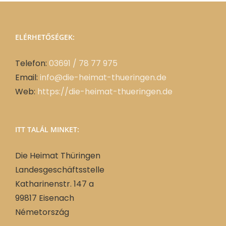
ELÉRHETŐSÉGEK:
Telefon:
03691 / 78 77 975
Email:
info@die-heimat-thueringen.de
Web:
https://die-heimat-thueringen.de
ITT TALÁL MINKET:
Die Heimat Thüringen
Landesgeschäftsstelle
Katharinenstr. 147 a
99817 Eisenach
Németország