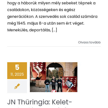
hogy a háborúk milyen mély sebeket tépnek a
családokon, közösségeken és egész
generációkon. A szenvedés sok család számára
még 1945. május 8-a után sem ért véget.
Menekülés, deportálás, [...]
Olvass tovább
5
11, 2025
JN Thüringia: Kelet-