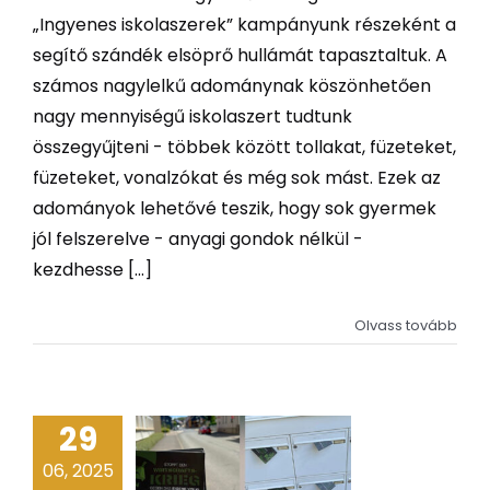
„Ingyenes iskolaszerek” kampányunk részeként a
segítő szándék elsöprő hullámát tapasztaltuk. A
számos nagylelkű adománynak köszönhetően
nagy mennyiségű iskolaszert tudtunk
összegyűjteni - többek között tollakat, füzeteket,
füzeteket, vonalzókat és még sok mást. Ezek az
adományok lehetővé teszik, hogy sok gyermek
jól felszerelve - anyagi gondok nélkül -
kezdhesse [...]
Olvass tovább
29
06, 2025