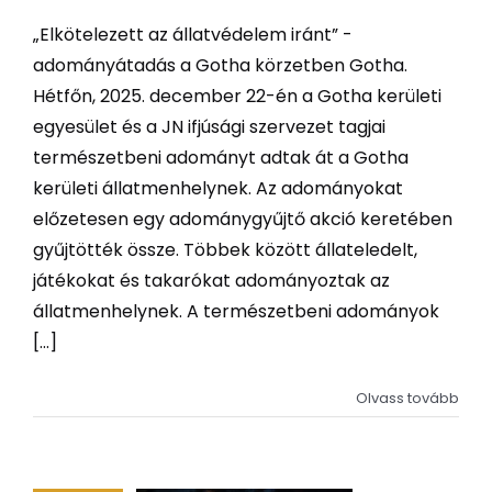
„Elkötelezett az állatvédelem iránt” -
adományátadás a Gotha körzetben Gotha.
Hétfőn, 2025. december 22-én a Gotha kerületi
egyesület és a JN ifjúsági szervezet tagjai
természetbeni adományt adtak át a Gotha
kerületi állatmenhelynek. Az adományokat
előzetesen egy adománygyűjtő akció keretében
gyűjtötték össze. Többek között állateledelt,
játékokat és takarókat adományoztak az
állatmenhelynek. A természetbeni adományok
[...]
Olvass tovább