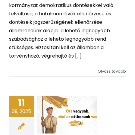
kormányzat demokratikus döntésekkel való
felváltása, a hatalmon lévők ellenőrzése és
döntéseik jogszerűségének ellenőrzése
államrendünk alapjai. a lehető legnagyobb
szabadsághoz a lehető legnagyobb rend
szükséges. Biztosítani kell az államban a
törvényhozó, végrehajtó és [...]
Olvass tovább
11
09, 2025