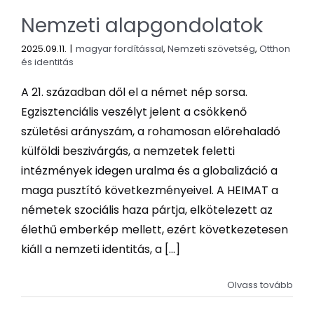
Nemzeti alapgondolatok
2025.09.11.
|
magyar fordítással
,
Nemzeti szövetség
,
Otthon
és identitás
A 21. században dől el a német nép sorsa.
Egzisztenciális veszélyt jelent a csökkenő
születési arányszám, a rohamosan előrehaladó
külföldi beszivárgás, a nemzetek feletti
intézmények idegen uralma és a globalizáció a
maga pusztító következményeivel. A HEIMAT a
németek szociális haza pártja, elkötelezett az
élethű emberkép mellett, ezért következetesen
kiáll a nemzeti identitás, a [...]
Olvass tovább