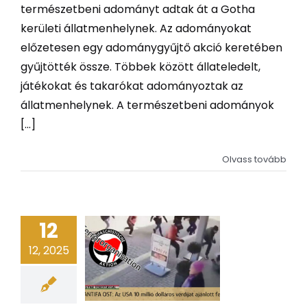
természetbeni adományt adtak át a Gotha
kerületi állatmenhelynek. Az adományokat
előzetesen egy adománygyűjtő akció keretében
gyűjtötték össze. Többek között állateledelt,
játékokat és takarókat adományoztak az
állatmenhelynek. A természetbeni adományok
[...]
Olvass tovább
12
12, 2025