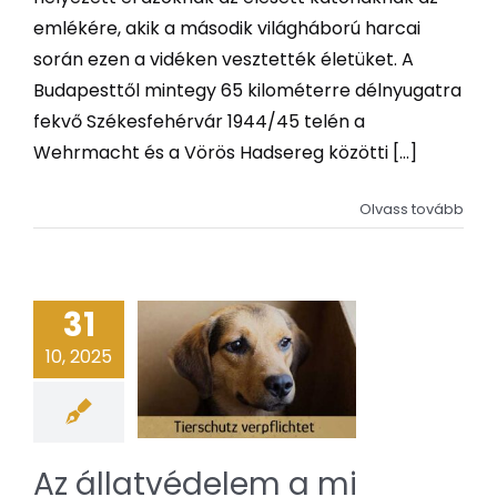
emlékére, akik a második világháború harcai
során ezen a vidéken vesztették életüket. A
Budapesttől mintegy 65 kilométerre délnyugatra
fekvő Székesfehérvár 1944/45 telén a
Wehrmacht és a Vörös Hadsereg közötti [...]
Olvass tovább
31
10, 2025
Az állatvédelem a mi