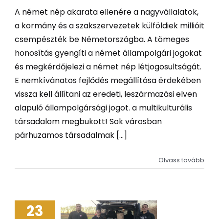
A német nép akarata ellenére a nagyvállalatok,
a kormány és a szakszervezetek külföldiek millióit
csempészték be Németországba. A tömeges
honosítás gyengíti a német állampolgári jogokat
és megkérdőjelezi a német nép létjogosultságát.
E nemkívánatos fejlődés megállítása érdekében
vissza kell állítani az eredeti, leszármazási elven
alapuló állampolgársági jogot. a multikulturális
társadalom megbukott! Sok városban
párhuzamos társadalmak [...]
Olvass tovább
23