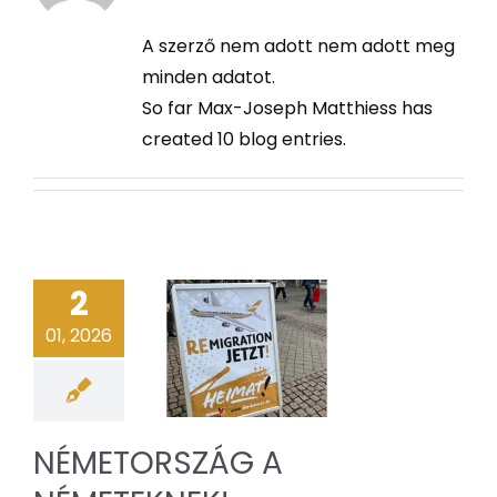
A szerző nem adott nem adott meg
minden adatot.
So far Max-Joseph Matthiess has
created 10 blog entries.
2
01, 2026
NÉMETORSZÁG A