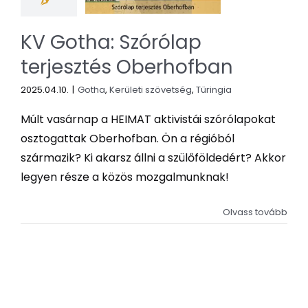
KV Gotha: Szórólap
terjesztés Oberhofban
2025.04.10.
|
Gotha
,
Kerületi szövetség
,
Türingia
Múlt vasárnap a HEIMAT aktivistái szórólapokat
osztogattak Oberhofban. Ön a régióból
származik? Ki akarsz állni a szülőföldedért? Akkor
legyen része a közös mozgalmunknak!
Olvass tovább