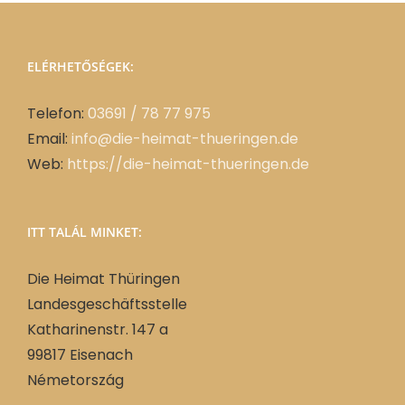
ELÉRHETŐSÉGEK:
Telefon:
03691 / 78 77 975
Email:
info@die-heimat-thueringen.de
Web:
https://die-heimat-thueringen.de
ITT TALÁL MINKET:
Die Heimat Thüringen
Landesgeschäftsstelle
Katharinenstr. 147 a
99817 Eisenach
Németország