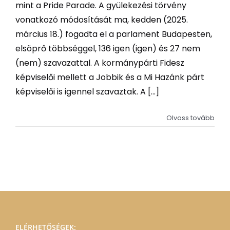
mint a Pride Parade. A gyülekezési törvény
vonatkozó módosítását ma, kedden (2025.
március 18.) fogadta el a parlament Budapesten,
elsöprő többséggel, 136 igen (igen) és 27 nem
(nem) szavazattal. A kormánypárti Fidesz
képviselői mellett a Jobbik és a Mi Hazánk párt
képviselői is igennel szavaztak. A [...]
Olvass tovább
ELÉRHETŐSÉGEK: