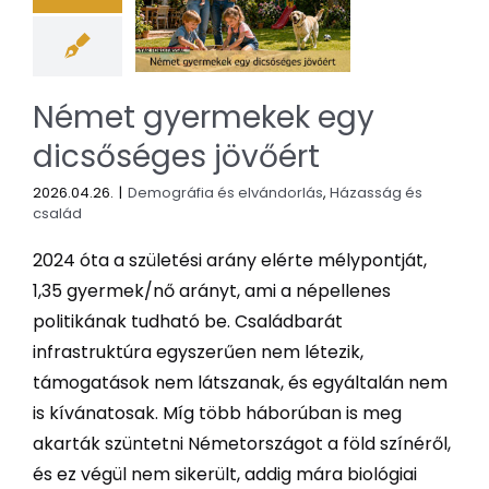
Német gyermekek egy
dicsőséges jövőért
2026.04.26.
|
Demográfia és elvándorlás
,
Házasság és
család
2024 óta a születési arány elérte mélypontját,
1,35 gyermek/nő arányt, ami a népellenes
politikának tudható be. Családbarát
infrastruktúra egyszerűen nem létezik,
támogatások nem látszanak, és egyáltalán nem
is kívánatosak. Míg több háborúban is meg
akarták szüntetni Németországot a föld színéről,
és ez végül nem sikerült, addig mára biológiai