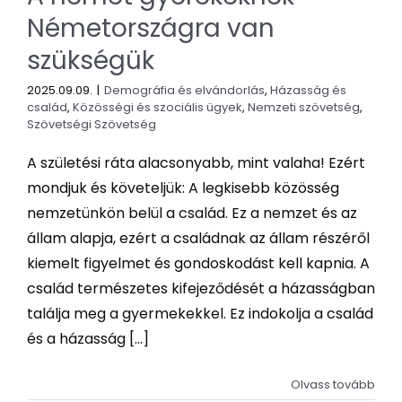
Németországra van
szükségük
2025.09.09.
|
Demográfia és elvándorlás
,
Házasság és
család
,
Közösségi és szociális ügyek
,
Nemzeti szövetség
,
Szövetségi Szövetség
A születési ráta alacsonyabb, mint valaha! Ezért
mondjuk és követeljük: A legkisebb közösség
nemzetünkön belül a család. Ez a nemzet és az
állam alapja, ezért a családnak az állam részéről
kiemelt figyelmet és gondoskodást kell kapnia. A
család természetes kifejeződését a házasságban
találja meg a gyermekekkel. Ez indokolja a család
és a házasság [...]
Olvass tovább