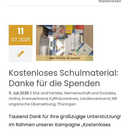
Weiterlesen
11
07, 2025
Kostenloses Schulmaterial:
Danke für die Spenden
11. Juli 2025
|
Ehe und Familie
,
Gemeinschaft und Soziales
,
Gotha
,
Kreisverband
,
Kyffhäuserkreis
,
Landesverband
,
Mit
ungarische Übersetzung
,
Thüringen
Tausend Dank für Ihre großzügige Unterstützung!
Im Rahmen unserer Kampagne „Kostenloses