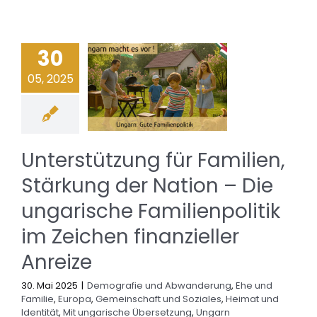
30
05, 2025
Unterstützung für Familien,
Stärkung der Nation – Die
ungarische Familienpolitik
im Zeichen finanzieller
Anreize
30. Mai 2025
|
Demografie und Abwanderung
,
Ehe und
Familie
,
Europa
,
Gemeinschaft und Soziales
,
Heimat und
Identität
,
Mit ungarische Übersetzung
,
Ungarn