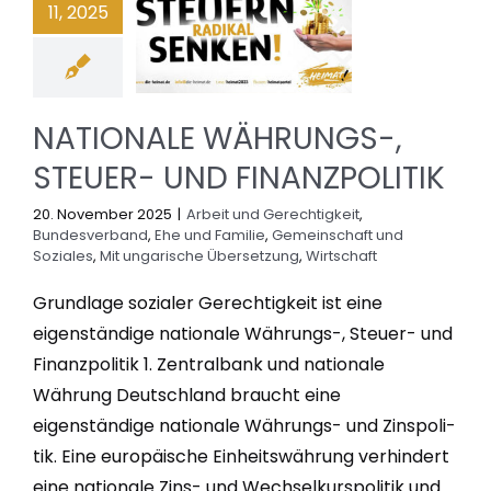
11, 2025
NATIONALE WÄHRUNGS-,
STEUER- UND FINANZPOLITIK
20. November 2025
|
Arbeit und Gerechtigkeit
,
Bundesverband
,
Ehe und Familie
,
Gemeinschaft und
Soziales
,
Mit ungarische Übersetzung
,
Wirtschaft
Grundlage sozialer Gerechtigkeit ist eine
eigenständige nationale Währungs-, Steuer- und
Finanzpolitik 1. Zentralbank und nationale
Währung Deutschland braucht eine
eigenständige nationale Währungs- und Zinspoli-
tik. Eine europäische Einheitswährung verhindert
eine nationale Zins- und Wechselkurspolitik und