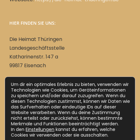
HIER FINDEN SIE UNS:
Die Heimat Thüringen
Landesgeschäftsstelle
Katharinenstr. 147 a
99817 Eisenach
Um dir ein optimales Erlebnis zu bieten, verwenden wir
Deutsch
Technologien wie Cookies, um Geräteinformationen
zu speichern und/oder darauf zuzugreifen. Wenn du
Ungarisch
Magyar
(
)
diesen Technologien zustimmst, können wir Daten wie
das Surfverhalten oder eindeutige IDs auf dieser
Website verarbeiten. Wenn du deine Zustimmung
nicht erteilst oder zurückziehst, können bestimmte
Merkmale und Funktionen beeinträchtigt werden.
In den
Einstellungen
kannst du erfahren, welche
Cookies wir verwenden oder sie ausschalten.