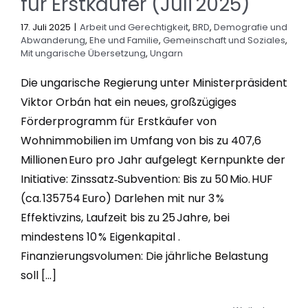
für Erstkäufer (Juli 2025)
17. Juli 2025
|
Arbeit und Gerechtigkeit
,
BRD
,
Demografie und
Abwanderung
,
Ehe und Familie
,
Gemeinschaft und Soziales
,
Mit ungarische Übersetzung
,
Ungarn
Die ungarische Regierung unter Ministerpräsident
Viktor Orbán hat ein neues, großzügiges
Förderprogramm für Erstkäufer von
Wohnimmobilien im Umfang von bis zu 407,6
Millionen Euro pro Jahr aufgelegt Kernpunkte der
Initiative: Zinssatz‑Subvention: Bis zu 50 Mio. HUF
(ca. 135754 Euro) Darlehen mit nur 3 %
Effektivzins, Laufzeit bis zu 25 Jahre, bei
mindestens 10 % Eigenkapital .
Finanzierungsvolumen: Die jährliche Belastung
soll [...]