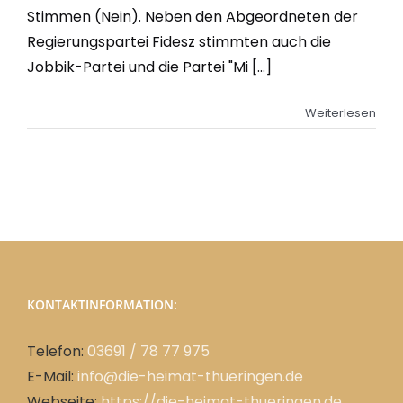
Stimmen (Nein). Neben den Abgeordneten der
Regierungspartei Fidesz stimmten auch die
Jobbik-Partei und die Partei "Mi [...]
Weiterlesen
KONTAKTINFORMATION:
Telefon:
03691 / 78 77 975
E-Mail:
info@die-heimat-thueringen.de
Webseite:
https://die-heimat-thueringen.de