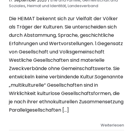
17. September 2025
|
Ehe und Familie
,
Gemeinschaft und
Soziales
,
Heimat und Identität
,
Landesverband
Die HEIMAT bekennt sich zur Vielfalt der Völker
als Träger der Kulturen. Sie unterscheiden sich
durch Abstammung, Sprache, geschichtliche
Erfahrungen und Wertvorstellungen. 1.Gegensatz
von Gesellschaft und Volksgemeinschaft
Westliche Gesellschaften sind materielle
Zweckverbände ohne Gemeinschaftswerte. Sie
entwickeln keine verbindende Kultur.Sogenannte
„multikulturelle“ Gesellschaften sind in
Wirklichkeit kulturlose Gesellschaftsformen, die
je nach ihrer ethnokulturellen Zusammensetzung
Parallelgesellschaften [...]
Weiterlesen