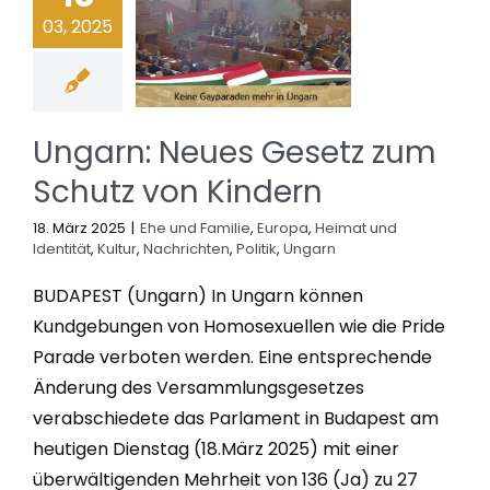
03, 2025
Ungarn: Neues Gesetz zum
Schutz von Kindern
18. März 2025
|
Ehe und Familie
,
Europa
,
Heimat und
Identität
,
Kultur
,
Nachrichten
,
Politik
,
Ungarn
BUDAPEST (Ungarn) In Ungarn können
Kundgebungen von Homosexuellen wie die Pride
Parade verboten werden. Eine entsprechende
Änderung des Versammlungsgesetzes
verabschiedete das Parlament in Budapest am
heutigen Dienstag (18.März 2025) mit einer
überwältigenden Mehrheit von 136 (Ja) zu 27