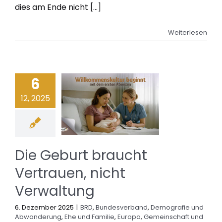
dies am Ende nicht [...]
Weiterlesen
6
12, 2025
Die Geburt braucht
Vertrauen, nicht
Verwaltung
6. Dezember 2025
|
BRD
,
Bundesverband
,
Demografie und
Abwanderung
,
Ehe und Familie
,
Europa
,
Gemeinschaft und