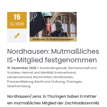
15
12, 2025
Nordhausen: Mutmaßliches
IS-Mitglied festgenommen
15. Dezember 2025
|
Ausländergewalt
,
Gemeinschaft und
Soziales
,
Heimat und Identität
,
Kreisverband
,
Landesverband
,
Nachrichten
,
Nordhausen
,
Pressemitteilung
,
Recht und Ordnung
,
Thüringen
,
Überfremdung
Nordhausen/Jena. In Thüringen haben Ermittler
ein mutmaßliches Mitglied der Dschihadistenmiliz