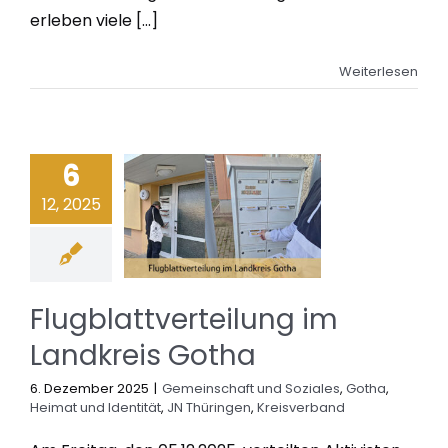
erleben viele [...]
Weiterlesen
6
12, 2025
Flugblattverteilung im
Landkreis Gotha
6. Dezember 2025
|
Gemeinschaft und Soziales
,
Gotha
,
Heimat und Identität
,
JN Thüringen
,
Kreisverband