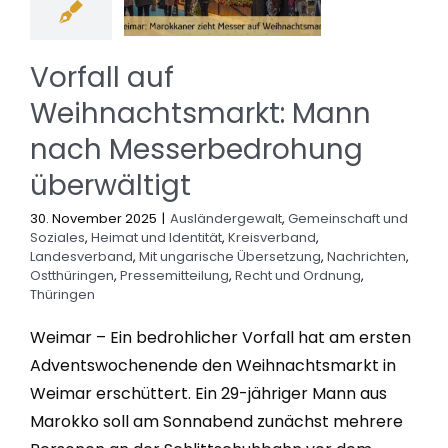
Vorfall auf
Weihnachtsmarkt: Mann
nach Messerbedrohung
überwältigt
30. November 2025
|
Ausländergewalt
,
Gemeinschaft und
Soziales
,
Heimat und Identität
,
Kreisverband
,
Landesverband
,
Mit ungarische Übersetzung
,
Nachrichten
,
Ostthüringen
,
Pressemitteilung
,
Recht und Ordnung
,
Thüringen
Weimar – Ein bedrohlicher Vorfall hat am ersten
Adventswochenende den Weihnachtsmarkt in
Weimar erschüttert. Ein 29-jähriger Mann aus
Marokko soll am Sonnabend zunächst mehrere