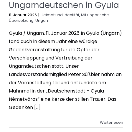
Ungarndeutschen in Gyula
11. Januar 2026
|
Heimat und Identität
,
Mit ungarische
Übersetzung
,
Ungarn
Gyula / Ungarn, 11. Januar 2026 In Gyula (Ungarn)
fand auch in diesem Jahr eine würdige
Gedenkveranstaltung für die Opfer der
Verschleppung und Vertreibung der
Ungarndeutschen statt. Unser
Landesvorstandsmitglied Peter Süßbier nahm an
der Veranstaltung teil und entzündete am
Mahnmal in der „Deutschenstadt – Gyula
Németváros“ eine Kerze der stillen Trauer. Das
Gedenken [...]
Weiterlesen