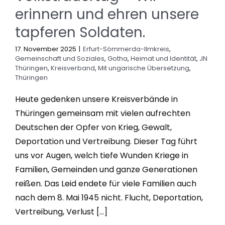
erinnern und ehren unsere
tapferen Soldaten.
17. November 2025
|
Erfurt-Sömmerda-Ilmkreis
,
Gemeinschaft und Soziales
,
Gotha
,
Heimat und Identität
,
JN
Thüringen
,
Kreisverband
,
Mit ungarische Übersetzung
,
Thüringen
Heute gedenken unsere Kreisverbände in
Thüringen gemeinsam mit vielen aufrechten
Deutschen der Opfer von Krieg, Gewalt,
Deportation und Vertreibung. Dieser Tag führt
uns vor Augen, welch tiefe Wunden Kriege in
Familien, Gemeinden und ganze Generationen
reißen. Das Leid endete für viele Familien auch
nach dem 8. Mai 1945 nicht. Flucht, Deportation,
Vertreibung, Verlust [...]