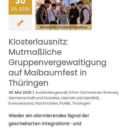
30
05, 2026
Klosterlausnitz:
Mutmaßliche
Gruppenvergewaltigung
auf Maibaumfest in
Thüringen
30. Mai 2026
|
Ausländergewalt
,
Erfurt-Sömmerda-Ilmkreis
,
Gemeinschaft und Soziales
,
Heimat und Identität
,
Kreisverband
,
Nachrichten
,
Politik
,
Thüringen
Wieder ein alarmierendes Signal der
gescheiterten Integrations- und