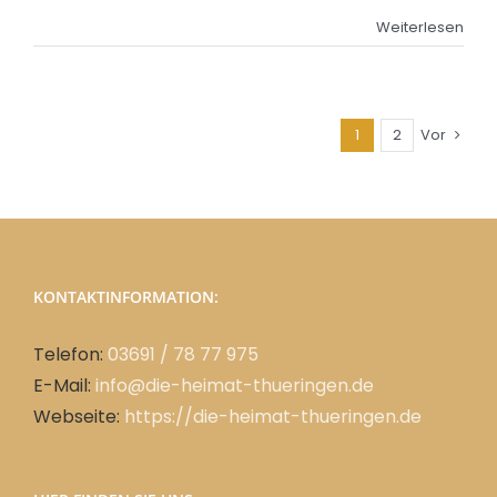
Weiterlesen
1
2
Vor
KONTAKTINFORMATION:
Telefon:
03691 / 78 77 975
E-Mail:
info@die-heimat-thueringen.de
Webseite:
https://die-heimat-thueringen.de