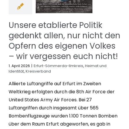
Unsere etablierte Politik
gedenkt allen, nur nicht den
Opfern des eigenen Volkes
– wir vergessen euch nicht!
1. April 2026
|
Erfurt-Sömmerda-Ilmkreis
,
Heimat und
Identität
,
Kreisverband
Alliierte Luftangriffe auf Erfurt im Zweiten
Weltkrieg erfolgten durch die 8th Air Force der
United States Army Air Forces. Bei 27
Luftangriffen durch insgesamt über 565
Bombenflugzeuge wurden 1.100 Tonnen Bomben
über dem Raum Erfurt abgeworfen, es gab in