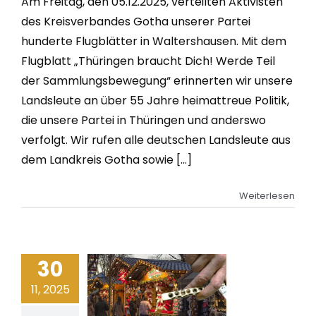
Am Freitag, den 05.12.2025, verteilten Aktivisten
des Kreisverbandes Gotha unserer Partei
hunderte Flugblätter in Waltershausen. Mit dem
Flugblatt „Thüringen braucht Dich! Werde Teil
der Sammlungsbewegung“ erinnerten wir unsere
Landsleute an über 55 Jahre heimattreue Politik,
die unsere Partei in Thüringen und anderswo
verfolgt. Wir rufen alle deutschen Landsleute aus
dem Landkreis Gotha sowie [...]
Weiterlesen
30
11, 2025