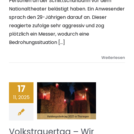
Personen an der Schlittschuhbahn vor dem
Nationaltheater belästigt haben. Ein Anwesender
sprach den 29-Jährigen darauf an. Dieser
reagierte zufolge sehr aggressiv und zog
plötzlich ein Messer, wodurch eine
Bedrohungssituation [...]
Weiterlesen
17
11, 2025
Volkstrauertag – Wir