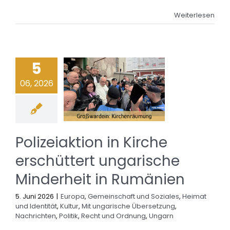
Weiterlesen
5
06, 2026
Polizeiaktion in Kirche
erschüttert ungarische
Minderheit in Rumänien
5. Juni 2026
|
Europa
,
Gemeinschaft und Soziales
,
Heimat
und Identität
,
Kultur
,
Mit ungarische Übersetzung
,
Nachrichten
,
Politik
,
Recht und Ordnung
,
Ungarn