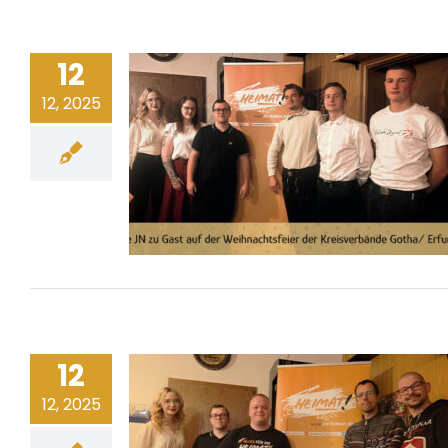
12
12, 2025
12
12, 2025