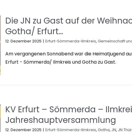
Die JN zu Gast auf der Weihnac
Gotha/ Erfurt…
12. Dezember 2025
|
Erfurt-Sömmerda-Ilmkreis
,
Gemeinschaft und
Am vergangenen Sonnabend war die Heimatjugend auf 
Erfurt - Sömmerda/ Ilmkreis und Gotha zu Gast.
KV Erfurt – Sömmerda – Ilmkrei
Jahreshauptversammlung
12. Dezember 2025
|
Erfurt-Sömmerda-Ilmkreis
,
Gotha
,
JN
,
JN Thü