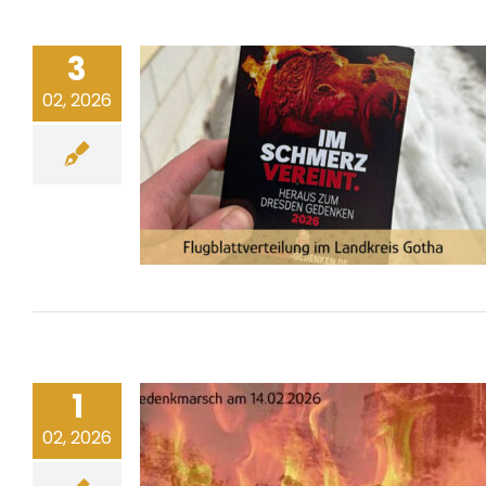
3
02, 2026
1
02, 2026