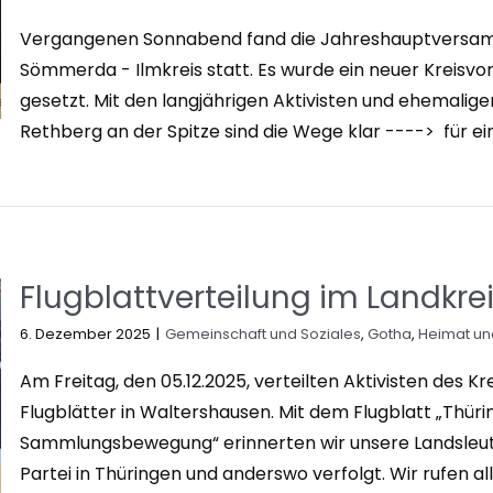
Vergangenen Sonnabend fand die Jahreshauptversamm
Sömmerda - Ilmkreis statt. Es wurde ein neuer Kreisv
gesetzt. Mit den langjährigen Aktivisten und ehemalig
Rethberg an der Spitze sind die Wege klar ----> für ei
Flugblattverteilung im Landkre
6. Dezember 2025
|
Gemeinschaft und Soziales
,
Gotha
,
Heimat und
Am Freitag, den 05.12.2025, verteilten Aktivisten des 
Flugblätter in Waltershausen. Mit dem Flugblatt „Thür
Sammlungsbewegung“ erinnerten wir unsere Landsleute 
Partei in Thüringen und anderswo verfolgt. Wir rufen 