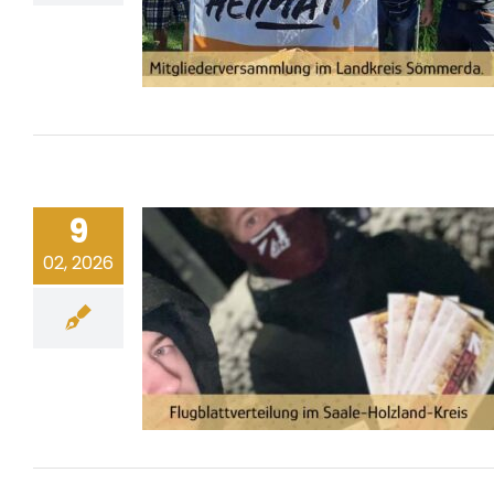
9
02, 2026