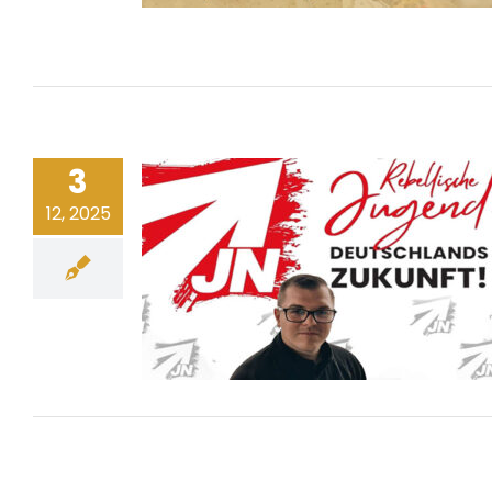
3
12, 2025