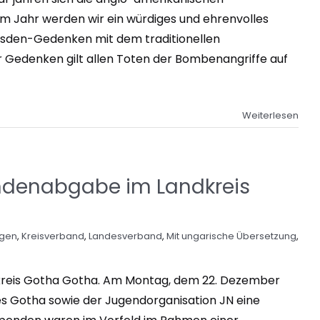
em Jahr werden wir ein würdiges und ehrenvolles
esden-Gedenken mit dem traditionellen
 Gedenken gilt allen Toten der Bombenangriffe auf
Weiterlesen
pendenabgabe im Landkreis
ngen
,
Kreisverband
,
Landesverband
,
Mit ungarische Übersetzung
,
dkreis Gotha Gotha. Am Montag, dem 22. Dezember
s Gotha sowie der Jugendorganisation JN eine