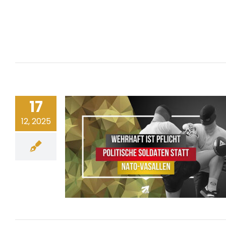
17
12, 2025