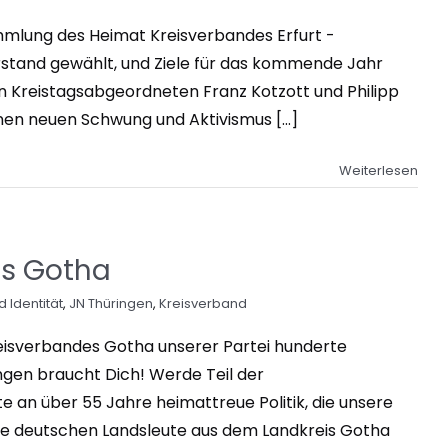
lung des Heimat Kreisverbandes Erfurt -
orstand gewählt, und Ziele für das kommende Jahr
en Kreistagsabgeordneten Franz Kotzott und Philipp
nen neuen Schwung und Aktivismus [...]
Weiterlesen
is Gotha
 Identität
,
JN Thüringen
,
Kreisverband
Kreisverbandes Gotha unserer Partei hunderte
ingen braucht Dich! Werde Teil der
an über 55 Jahre heimattreue Politik, die unsere
alle deutschen Landsleute aus dem Landkreis Gotha