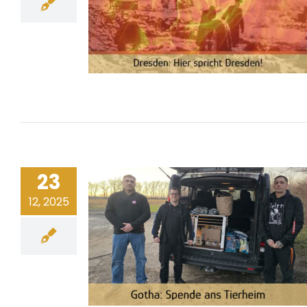
23
12, 2025