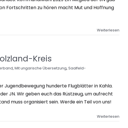
, von Fortschritten zu hören macht Mut und Hoffnung
Weiterlesen
olzland-Kreis
verband
,
Mit ungarische Übersetzung
,
Saalfeld-
er Jugendbewegung hunderte Flugblätter in Kahla.
 der JN. Wir geben euch das Rüstzeug, um aufrecht
nd muss organisiert sein. Werde ein Teil von uns!
Weiterlesen