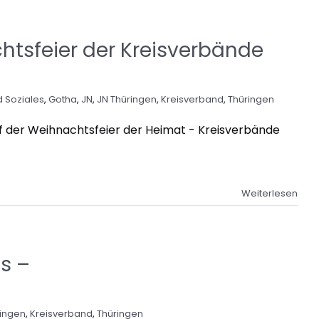
htsfeier der Kreisverbände
 Soziales
,
Gotha
,
JN
,
JN Thüringen
,
Kreisverband
,
Thüringen
der Weihnachtsfeier der Heimat - Kreisverbände
Weiterlesen
s –
ringen
,
Kreisverband
,
Thüringen