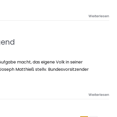
Weiterlesen
gend
 Aufgabe macht, das eigene Volk in seiner
-Joseph Matthieß stellv. Bundesvorsitzender
Weiterlesen