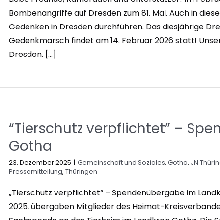
Bombenangriffe auf Dresden zum 81. Mal. Auch in dies
Gedenken in Dresden durchführen. Das diesjährige Dr
Gedenkmarsch findet am 14. Februar 2026 statt! Unser
Dresden. [...]
“Tierschutz verpflichtet” – S
Gotha
23. Dezember 2025
|
Gemeinschaft und Soziales
,
Gotha
,
JN Thüri
Pressemitteilung
,
Thüringen
„Tierschutz verpflichtet“ – Spendenübergabe im Lan
2025, übergaben Mitglieder des Heimat-Kreisverbande