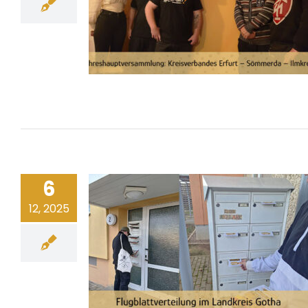
6
12, 2025