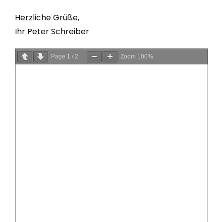
Herzliche Grüße,
Ihr Peter Schreiber
Page
1
/
2
Zoom
100%