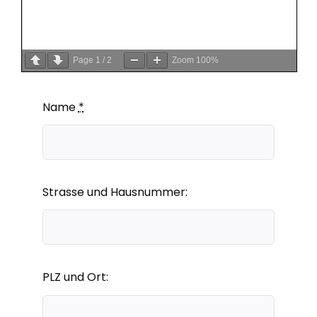
Page
1
/
2
Zoom
100%
Name
*
Strasse und Hausnummer:
PLZ und Ort: