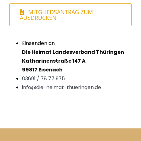
MITGLIEDSANTRAG ZUM
AUSDRUCKEN
Einsenden an
Die Heimat Landesverband Thüringen
Katharinenstraße 147 A
99817 Eisenach
03691 / 78 77 975
info@die-heimat-thueringen.de