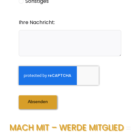
Sonstiges
Ihre Nachricht:
Absenden
MACH MIT – WERDE MITGLIED