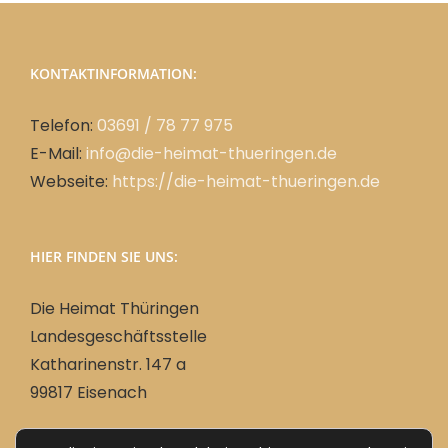
KONTAKTINFORMATION:
Telefon:
03691 / 78 77 975
E-Mail:
info@die-heimat-thueringen.de
Webseite:
https://die-heimat-thueringen.de
HIER FINDEN SIE UNS:
Die Heimat Thüringen
Landesgeschäftsstelle
Katharinenstr. 147 a
99817 Eisenach