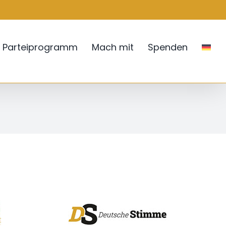
Parteiprogramm
Mach mit
Spenden