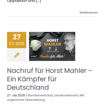
Opposition und [...]
Weiterlesen
27
07, 2025
Nachruf für Horst Mahler –
Ein Kämpfer für
Deutschland
27. Juli 2025
|
Bundesverband
,
Landesverband
,
Mit
ungarische Übersetzung