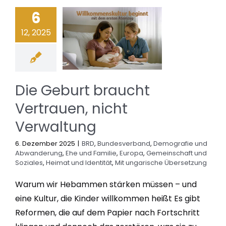
6
12, 2025
Die Geburt braucht
Vertrauen, nicht
Verwaltung
6. Dezember 2025
|
BRD
,
Bundesverband
,
Demografie und
Abwanderung
,
Ehe und Familie
,
Europa
,
Gemeinschaft und
Soziales
,
Heimat und Identität
,
Mit ungarische Übersetzung
Warum wir Hebammen stärken müssen – und
eine Kultur, die Kinder willkommen heißt Es gibt
Reformen, die auf dem Papier nach Fortschritt