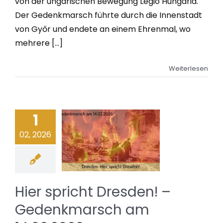
von der ungarischen Bewegung Legio Hungaria.
Der Gedenkmarsch führte durch die Innenstadt
von Győr und endete an einem Ehrenmal, wo
mehrere [...]
Weiterlesen
1
02, 2026
Hier spricht Dresden! –
Gedenkmarsch am