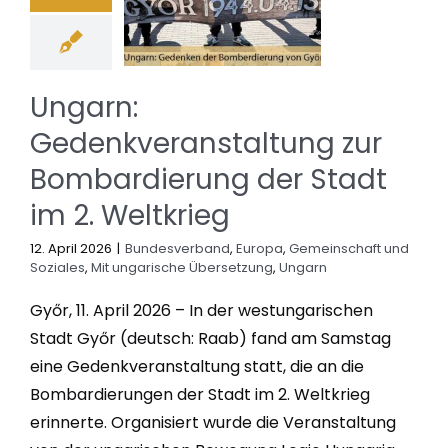
Ungarn:
Gedenkveranstaltung zur
Bombardierung der Stadt
im 2. Weltkrieg
12. April 2026
|
Bundesverband
,
Europa
,
Gemeinschaft und
Soziales
,
Mit ungarische Übersetzung
,
Ungarn
Győr, 11. April 2026 – In der westungarischen
Stadt Győr (deutsch: Raab) fand am Samstag
eine Gedenkveranstaltung statt, die an die
Bombardierungen der Stadt im 2. Weltkrieg
erinnerte. Organisiert wurde die Veranstaltung