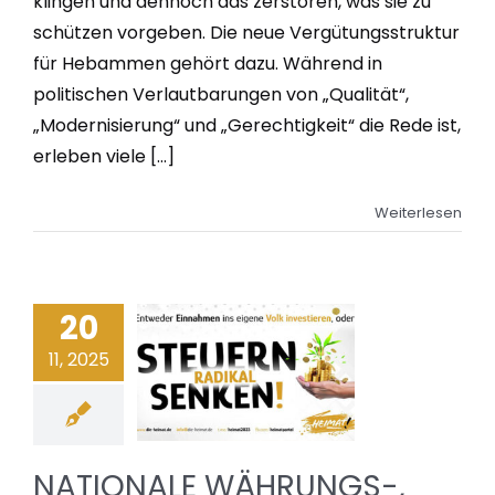
klingen und dennoch das zerstören, was sie zu
schützen vorgeben. Die neue Vergütungsstruktur
für Hebammen gehört dazu. Während in
politischen Verlautbarungen von „Qualität“,
„Modernisierung“ und „Gerechtigkeit“ die Rede ist,
erleben viele [...]
Weiterlesen
20
11, 2025
NATIONALE WÄHRUNGS-,