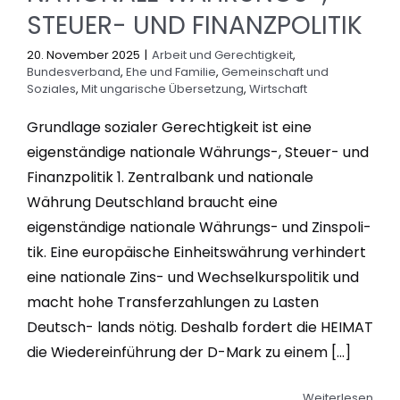
STEUER- UND FINANZPOLITIK
20. November 2025
|
Arbeit und Gerechtigkeit
,
Bundesverband
,
Ehe und Familie
,
Gemeinschaft und
Soziales
,
Mit ungarische Übersetzung
,
Wirtschaft
Grundlage sozialer Gerechtigkeit ist eine
eigenständige nationale Währungs-, Steuer- und
Finanzpolitik 1. Zentralbank und nationale
Währung Deutschland braucht eine
eigenständige nationale Währungs- und Zinspoli-
tik. Eine europäische Einheitswährung verhindert
eine nationale Zins- und Wechselkurspolitik und
macht hohe Transferzahlungen zu Lasten
Deutsch- lands nötig. Deshalb fordert die HEIMAT
die Wiedereinführung der D-Mark zu einem [...]
Weiterlesen