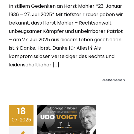
In stillem Gedenken an Horst Mahler *23. Januar
1936 – 27. Juli 2025* Mit tiefster Trauer geben wir
bekannt, dass Horst Mahler – Rechtsanwalt,
unbeugsamer Kämpfer und unbeirrbarer Patriot
– am 27. Juli 2025 aus diesem Leben geschieden
ist. 🕯 Danke, Horst. Danke für Alles! 🕯 Als
kompromissloser Verteidiger des Rechts und
leidenschaftlicher [...]
Weiterlesen
18
07, 2025