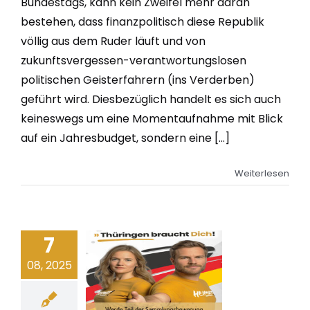
Bundestags, kann kein Zweifel mehr daran
bestehen, dass finanzpolitisch diese Republik
völlig aus dem Ruder läuft und von
zukunftsvergessen-verantwortungslosen
politischen Geisterfahrern (ins Verderben)
geführt wird. Diesbezüglich handelt es sich auch
keineswegs um eine Momentaufnahme mit Blick
auf ein Jahresbudget, sondern eine [...]
Weiterlesen
7
08, 2025