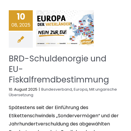
10
08, 2025
BRD-Schuldenorgie und
EU-
Fiskalfremdbestimmung
10. August 2025
|
Bundesverband
,
Europa
,
Mit ungarische
Übersetzung
Spätestens seit der Einführung des
Etikettenschwindels „Sondervermögen“ und der
Jahrhundertverschuldung des abgewählten