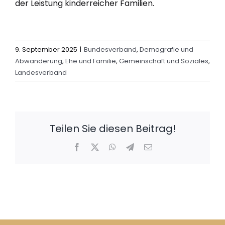
der Leistung kinderreicher Familien.
9. September 2025
|
Bundesverband
,
Demografie und
Abwanderung
,
Ehe und Familie
,
Gemeinschaft und Soziales
,
Landesverband
Teilen Sie diesen Beitrag!
Facebook
X
WhatsApp
Telegram
E-
Mail