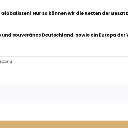
 Globalisten! Nur so können wir die Ketten der Besat
es und souveränes Deutschland, sowie ein Europa der
etzung