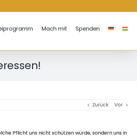
teiprogramm
Mach mit
Spenden
eressen!
Zurück
Vor
che Pflicht uns nicht schützen würde, sondern uns in