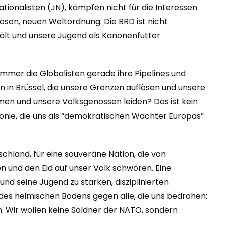
ationalisten (JN), kämpfen nicht für die Interessen
osen, neuen Weltordnung. Die BRD ist nicht
nhält und unsere Jugend als Kanonenfutter
immer die Globalisten gerade ihre Pipelines und
n in Brüssel, die unsere Grenzen auflösen und unsere
mmen und unsere Volksgenossen leiden? Das ist kein
onie, die uns als “demokratischen Wächter Europas”
schland, für eine souveräne Nation, die von
n und den Eid auf unser Volk schwören. Eine
und seine Jugend zu starken, disziplinierten
 des heimischen Bodens gegen alle, die uns bedrohen:
. Wir wollen keine Söldner der NATO, sondern