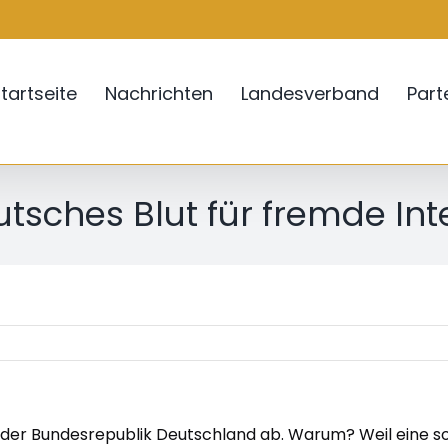
tartseite
Nachrichten
Landesverband
Par
utsches Blut für fremde Int
 der Bundesrepublik Deutschland ab. Warum? Weil eine sol