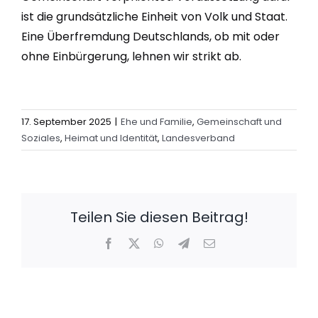
ist die grundsätzliche Einheit von Volk und Staat.
Eine Überfremdung Deutschlands, ob mit oder
ohne Einbürgerung, lehnen wir strikt ab.
17. September 2025
|
Ehe und Familie
,
Gemeinschaft und
Soziales
,
Heimat und Identität
,
Landesverband
Teilen Sie diesen Beitrag!
Facebook
X
WhatsApp
Telegram
E-
Mail