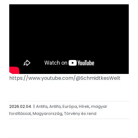
https://www.youtube.com/@SchmidtkesWelt
2026.02.04.
|
Antifa
,
Antifa
,
Európa
,
Hírek
,
magyar
fordítással
,
Magyarország
,
Törvény és rend