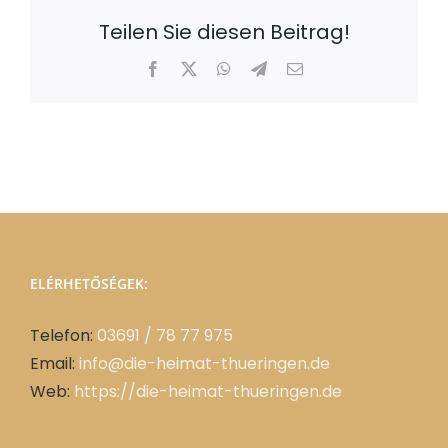
Teilen Sie diesen Beitrag!
Facebook
X
WhatsApp
Telegram
Email:
ELÉRHETŐSÉGEK:
Telefon:
03691 / 78 77 975
Email:
info@die-heimat-thueringen.de
Web:
https://die-heimat-thueringen.de