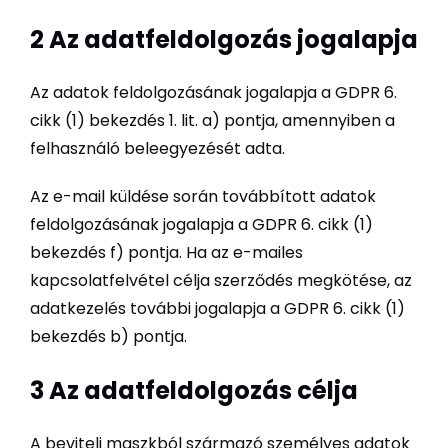
2 Az adatfeldolgozás jogalapja
Az adatok feldolgozásának jogalapja a GDPR 6.
cikk (1) bekezdés 1. lit. a) pontja, amennyiben a
felhasználó beleegyezését adta.
Az e-mail küldése során továbbított adatok
feldolgozásának jogalapja a GDPR 6. cikk (1)
bekezdés f) pontja. Ha az e-mailes
kapcsolatfelvétel célja szerződés megkötése, az
adatkezelés további jogalapja a GDPR 6. cikk (1)
bekezdés b) pontja.
3 Az adatfeldolgozás célja
A beviteli maszkból származó személyes adatok