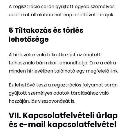
A regisztráció során gyűjtött egyéb személyes
adatokat általában hét nap elteltével töröljük.
5 Tiltakozás és törlés
lehetősége
A hírlevélre való feliratkozást az érintett
felhasználó bármikor lemondhatja. Erre a célra
minden hírlevélben található egy megfelelő link.
Ez lehetővé teszi a regisztrációs folyamat során
gyűjtött személyes adatok tárolásához való
hozzájárulás visszavonását is.
VII. Kapcsolatfelvételi űrlap
és e-mail kapcsolatfelvétel