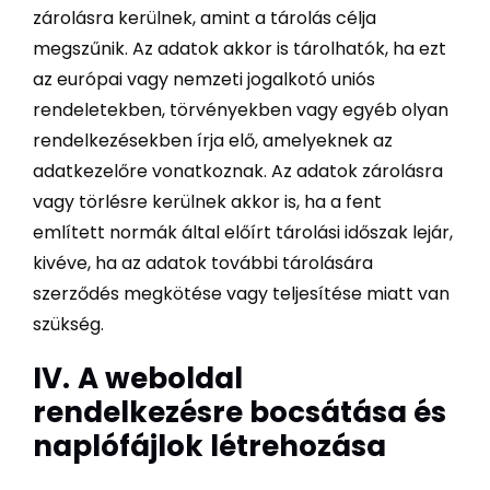
zárolásra kerülnek, amint a tárolás célja
megszűnik. Az adatok akkor is tárolhatók, ha ezt
az európai vagy nemzeti jogalkotó uniós
rendeletekben, törvényekben vagy egyéb olyan
rendelkezésekben írja elő, amelyeknek az
adatkezelőre vonatkoznak. Az adatok zárolásra
vagy törlésre kerülnek akkor is, ha a fent
említett normák által előírt tárolási időszak lejár,
kivéve, ha az adatok további tárolására
szerződés megkötése vagy teljesítése miatt van
szükség.
IV.
A weboldal
rendelkezésre bocsátása és
naplófájlok létrehozása