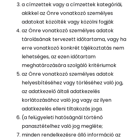
a címzettek vagy a címzettek kategóriái,
akikkel az Önre vonatkozó személyes
adatokat közölték vagy közölni fogják
az Önre vonatkozó személyes adatok
tárolásának tervezett időtartama, vagy ha
erre vonatkozó konkrét tájékoztatás nem
lehetséges, az ezen időtartam
meghatározására szolgáló kritériumok
az Önre vonatkozó személyes adatok
helyesbítéséhez vagy törléséhez való jog,
az adatkezelő általi adatkezelés
korlátozásához való jog vagy az ilyen
adatkezelés elleni tiltakozás joga.
(a felügyeleti hatóságnál történő
panasztételhez való jog megléte;
minden rendelkezésre álló információ az