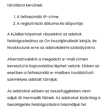
tárolásra kerülnek:
A felhasználó IP-címe
A regisztráció dátuma és időpontja
A küldési folyamat részeként az adatok
feldolgozásához az Ön hozzájárulását kérjük, és
hivatkozunk erre az adatvédelmi szabályzatra.
Alternatívaként a megadott e-mail címen
keresztül is kapcsolatba léphet velünk. Ebben az
esetben a felhasználó e-mailben továbbított
személyes adatait tároljuk.
Az adatokat ebben az összefüggésben nem
adjuk át harmadik félnek. Az adatokat kizárólag a
beszélgetés feldolgozására használjuk fel.