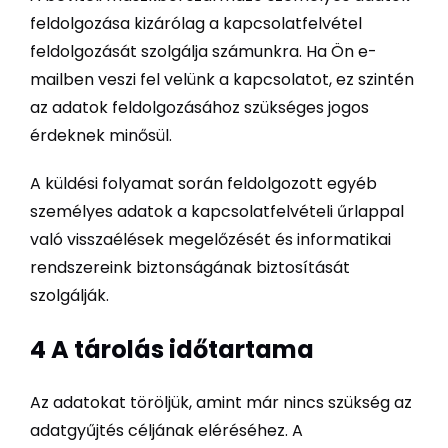
feldolgozása kizárólag a kapcsolatfelvétel
feldolgozását szolgálja számunkra. Ha Ön e-
mailben veszi fel velünk a kapcsolatot, ez szintén
az adatok feldolgozásához szükséges jogos
érdeknek minősül.
A küldési folyamat során feldolgozott egyéb
személyes adatok a kapcsolatfelvételi űrlappal
való visszaélések megelőzését és informatikai
rendszereink biztonságának biztosítását
szolgálják.
4 A tárolás időtartama
Az adatokat töröljük, amint már nincs szükség az
adatgyűjtés céljának eléréséhez. A