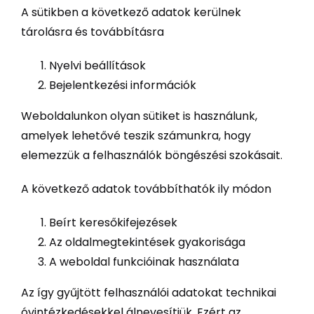
A sütikben a következő adatok kerülnek
tárolásra és továbbításra
Nyelvi beállítások
Bejelentkezési információk
Weboldalunkon olyan sütiket is használunk,
amelyek lehetővé teszik számunkra, hogy
elemezzük a felhasználók böngészési szokásait.
A következő adatok továbbíthatók ily módon
Beírt keresőkifejezések
Az oldalmegtekintések gyakorisága
A weboldal funkcióinak használata
Az így gyűjtött felhasználói adatokat technikai
óvintézkedésekkel álnevesítjük. Ezért az