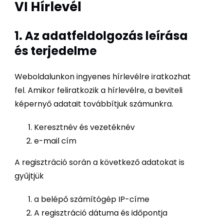
VI Hírlevél
1. Az adatfeldolgozás leírása
és terjedelme
Weboldalunkon ingyenes hírlevélre iratkozhat
fel. Amikor feliratkozik a hírlevélre, a beviteli
képernyő adatait továbbítjuk számunkra.
Keresztnév és vezetéknév
e-mail cím
A regisztráció során a következő adatokat is
gyűjtjük
a belépő számítógép IP-címe
A regisztráció dátuma és időpontja