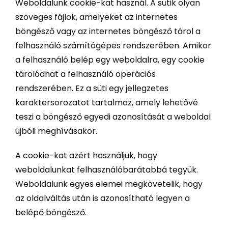
Weboldalunk cookie-kat használ. A sütik olyan
szöveges fájlok, amelyeket az internetes
böngésző vagy az internetes böngésző tárol a
felhasználó számítógépes rendszerében. Amikor
a felhasználó belép egy weboldalra, egy cookie
tárolódhat a felhasználó operációs
rendszerében. Ez a süti egy jellegzetes
karaktersorozatot tartalmaz, amely lehetővé
teszi a böngésző egyedi azonosítását a weboldal
újbóli meghívásakor.
A cookie-kat azért használjuk, hogy
weboldalunkat felhasználóbarátabbá tegyük.
Weboldalunk egyes elemei megkövetelik, hogy
az oldalváltás után is azonosítható legyen a
belépő böngésző.