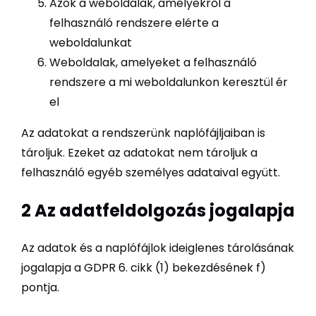
Azok a weboldalak, amelyekről a
felhasználó rendszere elérte a
weboldalunkat
Weboldalak, amelyeket a felhasználó
rendszere a mi weboldalunkon keresztül ér
el
Az adatokat a rendszerünk naplófájljaiban is
tároljuk. Ezeket az adatokat nem tároljuk a
felhasználó egyéb személyes adataival együtt.
2 Az adatfeldolgozás jogalapja
Az adatok és a naplófájlok ideiglenes tárolásának
jogalapja a GDPR 6. cikk (1) bekezdésének f)
pontja.