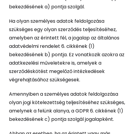
bekezdésének a) pontja szolgál.
Ha olyan személyes adatok feldolgozása
szükséges egy olyan szerződés teljesítéséhez,
amelyben az érintett fél, a jogalap az általános
adatvédelmi rendelet 6. cikkének (1)
bekezdésének b) pontja. Ez vonatkozik azokra az
adatkezelési műveletekre is, amelyek a
szerződéskötést megelőző intézkedések
végrehajtásához szükségesek.
Amennyiben a személyes adatok feldolgozása
olyan jogi kötelezettség teljesítéséhez szükséges,
amelynek a felünk alanya, a GDPR 6. cikkének (1)
bekezdésének c) pontja szolgál jogalapként.
Abban az esetben, ha az érintett vagy más