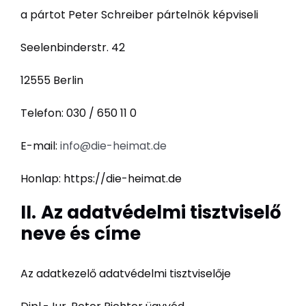
a pártot Peter Schreiber pártelnök képviseli
Seelenbinderstr. 42
12555 Berlin
Telefon: 030 / 650 11 0
E-mail:
info@die-heimat.de
Honlap: https://die-heimat.de
II.
Az adatvédelmi tisztviselő
neve és címe
Az adatkezelő adatvédelmi tisztviselője