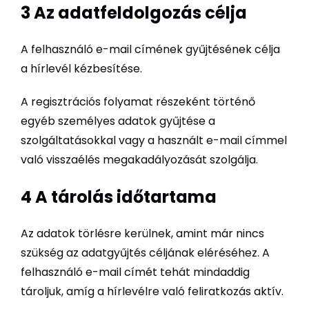
3 Az adatfeldolgozás célja
A felhasználó e-mail címének gyűjtésének célja
a hírlevél kézbesítése.
A regisztrációs folyamat részeként történő
egyéb személyes adatok gyűjtése a
szolgáltatásokkal vagy a használt e-mail címmel
való visszaélés megakadályozását szolgálja.
4 A tárolás időtartama
Az adatok törlésre kerülnek, amint már nincs
szükség az adatgyűjtés céljának eléréséhez. A
felhasználó e-mail címét tehát mindaddig
tároljuk, amíg a hírlevélre való feliratkozás aktív.