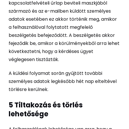
kapcsolatfelvételi űrlap beviteli maszkjából
származó és az e-mailben küldött személyes
adatok esetében ez akkor történik meg, amikor
a felhasználóval folytatott megfelelő
beszélgetés befejeződött. A beszélgetés akkor
fejeződik be, amikor a körülményekből arra lehet
következtetni, hogy a kérdéses ügyet
véglegesen tisztázták.
A küldési folyamat során gyűjtött további
személyes adatok legkésőbb hét nap elteltével
törlésre kerülnek.
5 Tiltakozás és törlés
lehetősége