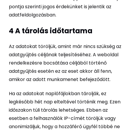
pontja szerinti jogos érdekünket is jelentik az
adatfeldolgozásban.
4 A tárolás időtartama
Az adatokat töröljük, amint már nincs szükség az
adatgyűjtés céljának teljesítéséhez. A weboldal
rendelkezésre bocsátása céljából történő
adatgyűjtés esetén ez az eset akkor áll fenn,
amikor az adott munkamenet befejeződött.
Ha az adatokat naplófájlokban tárolják, ez
legkésőbb hét nap elteltével történik meg. Ezen
időszakon túli tárolás lehetséges. Ebben az
esetben a felhasználók IP-címét töröljük vagy
anonimizáljuk, hogy a hozzáférő ügyfél többé ne