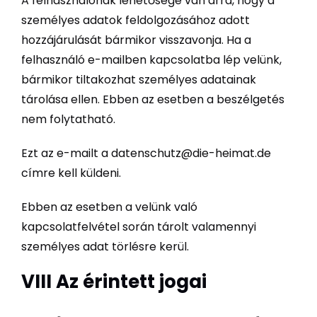
A felhasználónak lehetősége van arra, hogy a
személyes adatok feldolgozásához adott
hozzájárulását bármikor visszavonja. Ha a
felhasználó e-mailben kapcsolatba lép velünk,
bármikor tiltakozhat személyes adatainak
tárolása ellen. Ebben az esetben a beszélgetés
nem folytatható.
Ezt az e-mailt a datenschutz@die-heimat.de
címre kell küldeni.
Ebben az esetben a velünk való
kapcsolatfelvétel során tárolt valamennyi
személyes adat törlésre kerül.
VIII Az érintett jogai