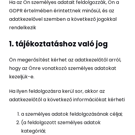
Ha az Ön személyes adatait feldolgozzák, Ön a
GDPR értelmében érintettnek minősül, és az
adatkezelővel szemben a következő jogokkal
rendelkezik
1. tájékoztatáshoz való jog
Ön megerősítést kérhet az adatkezelőtől arról,
hogy az Önre vonatkozó személyes adatokat
kezeljük-e.
Ha ilyen feldolgozásra kerül sor, akkor az
adatkezelőtől a következő információkat kérheti
a személyes adatok feldolgozásának céljai;
(a feldolgozott személyes adatok
kategóriái;