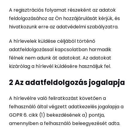
A regisztrációs folyamat részeként az adatok
feldolgozásához az Ön hozzájárulását kérjük, és
hivatkozunk erre az adatvédelmi szabályzatra.
A hírlevelek küldése céljából történő
adatfeldolgozással kapcsolatban harmadik
félnek nem adunk át adatokat. Az adatokat
kizárólag a hírlevél küldésére használjuk fel.
2 Az adatfeldolgozás jogalapja
A hírlevélre való feliratkozást követően a
felhasználó által végzett adatkezelés jogalapja a
GDPR 6. cikk (1) bekezdésének a) pontja,
amennyiben a felhasználó beleegyezését adta.