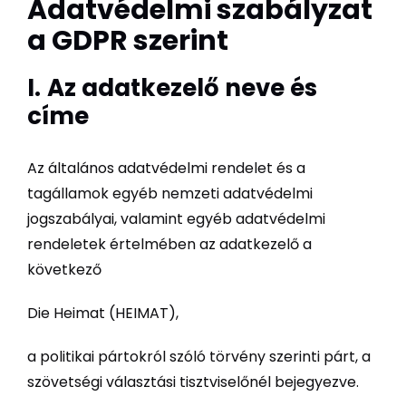
Adatvédelmi szabályzat
a GDPR szerint
I.
Az adatkezelő neve és
címe
Az általános adatvédelmi rendelet és a
tagállamok egyéb nemzeti adatvédelmi
jogszabályai, valamint egyéb adatvédelmi
rendeletek értelmében az adatkezelő a
következő
Die Heimat (HEIMAT),
a politikai pártokról szóló törvény szerinti párt, a
szövetségi választási tisztviselőnél bejegyezve.