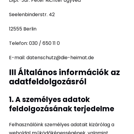
Dipl.-Jur. Peter Richter ügyvéd
Seelenbinderstr. 42
12555 Berlin
Telefon: 030 / 650 11 0
E-mail: datenschutz@die-heimat.de
III Általános információk az
adatfeldolgozásról
1. A személyes adatok
feldolgozásának terjedelme
Felhasználóink személyes adatait kizárólag a
weboldal működőképességének, valamint