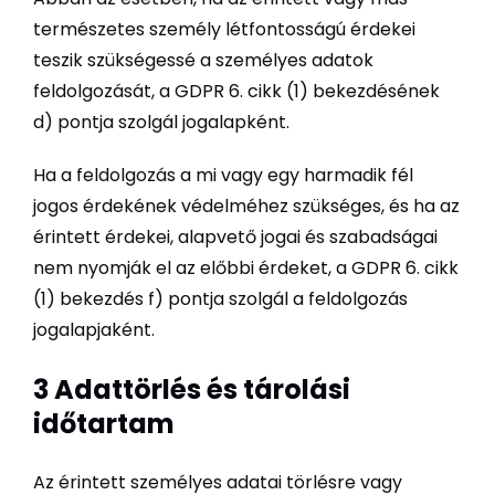
természetes személy létfontosságú érdekei
teszik szükségessé a személyes adatok
feldolgozását, a GDPR 6. cikk (1) bekezdésének
d) pontja szolgál jogalapként.
Ha a feldolgozás a mi vagy egy harmadik fél
jogos érdekének védelméhez szükséges, és ha az
érintett érdekei, alapvető jogai és szabadságai
nem nyomják el az előbbi érdeket, a GDPR 6. cikk
(1) bekezdés f) pontja szolgál a feldolgozás
jogalapjaként.
3 Adattörlés és tárolási
időtartam
Az érintett személyes adatai törlésre vagy