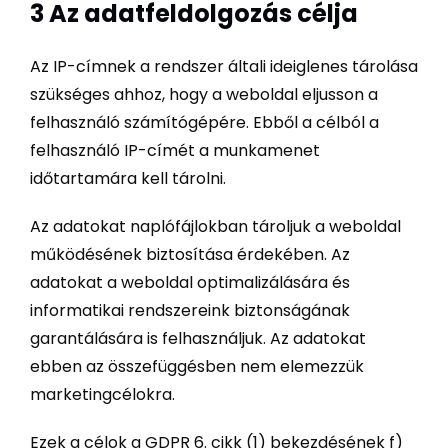
3 Az adatfeldolgozás célja
Az IP-címnek a rendszer általi ideiglenes tárolása
szükséges ahhoz, hogy a weboldal eljusson a
felhasználó számítógépére. Ebből a célból a
felhasználó IP-címét a munkamenet
időtartamára kell tárolni.
Az adatokat naplófájlokban tároljuk a weboldal
működésének biztosítása érdekében. Az
adatokat a weboldal optimalizálására és
informatikai rendszereink biztonságának
garantálására is felhasználjuk. Az adatokat
ebben az összefüggésben nem elemezzük
marketingcélokra.
Ezek a célok a GDPR 6. cikk (1) bekezdésének f)