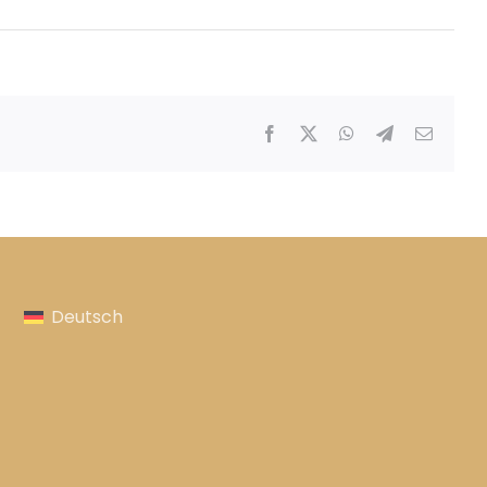
Facebook
X
WhatsApp
Telegram
E-
Mail
Deutsch