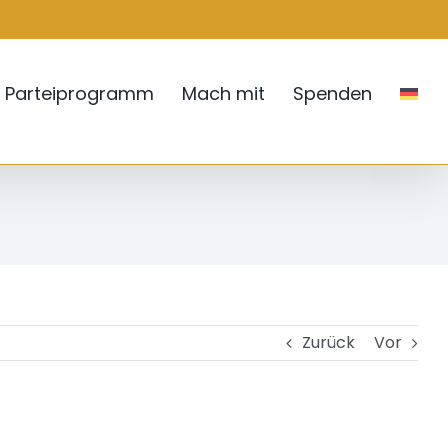
Parteiprogramm
Mach mit
Spenden
Zurück
Vor