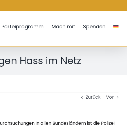
Parteiprogramm
Mach mit
Spenden
gen Hass im Netz
Zurück
Vor
rchsuchungen in allen Bundesländern ist die Polizei