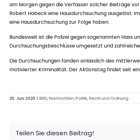
am Morgen gegen die Verfasser solcher Beiträge vo
Robert Habeck eine Hausdurchsuchung ausgelöst. Im fr
eine Hausdurchsuchung zur Folge haben.
Bundesweit ist die Polizei gegen sogenannten Hass u
Durchsuchungsbeschlüsse umgesetzt und zahlreiche 
Die Durchsuchungen fanden anlässlich des mittlerweil
motivierter Kriminalität. Der Aktionstag findet seit e
25. Juni 2025
|
BRD
,
Nachrichten
,
Politik
,
Recht und Ordnung
Teilen Sie diesen Beitrag!