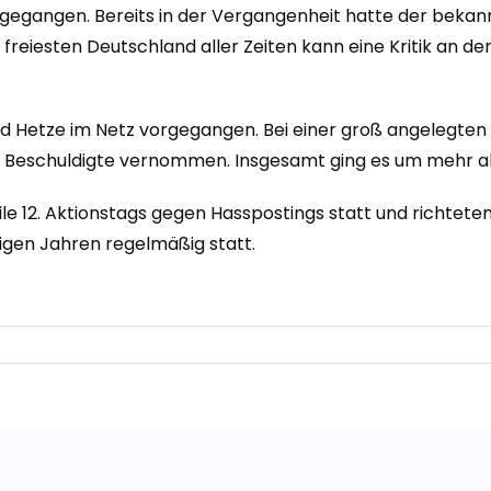
rgegangen. Bereits in der Vergangenheit hatte der be
eiesten Deutschland aller Zeiten kann eine Kritik an der
nd Hetze im Netz vorgegangen. Bei einer groß angelegte
Beschuldigte vernommen. Insgesamt ging es um mehr als
e 12. Aktionstags gegen Hasspostings statt und richtete
inigen Jahren regelmäßig statt.