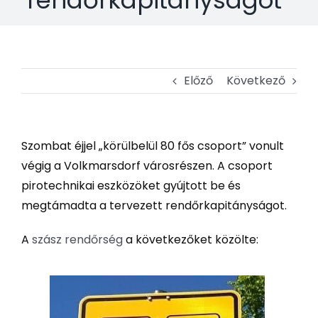
Előző
Következő
Szombat éjjel „körülbelül 80 fős csoport” vonult
végig a Volkmarsdorf városrészen. A csoport
pirotechnikai eszközöket gyújtott be és
megtámadta a tervezett rendőrkapitányságot.
A
szász rendőrség
a következőket közölte: