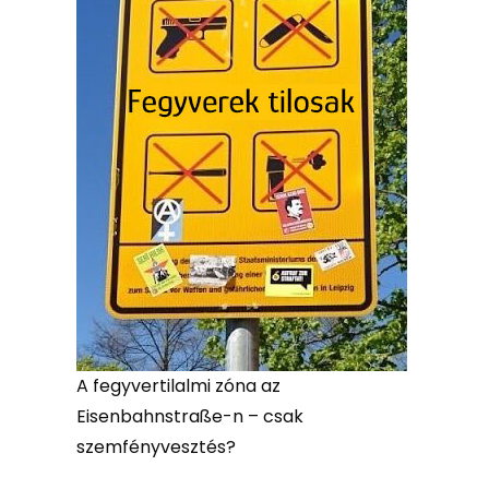
A fegyvertilalmi zóna az
Eisenbahnstraße-n – csak
szemfényvesztés?