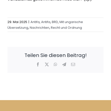
29. Mai 2025
|
Antifa
,
Antifa
,
BRD
,
Mit ungarische
Übersetzung
,
Nachrichten
,
Recht und Ordnung
Teilen Sie diesen Beitrag!
Facebook
X
WhatsApp
Telegram
E-
Mail