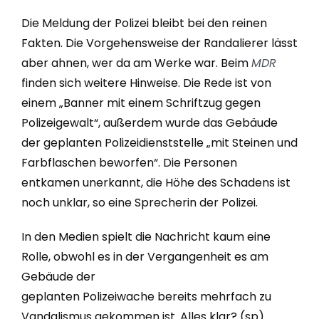
Die Meldung der Polizei bleibt bei den reinen
Fakten. Die Vorgehensweise der Randalierer lässt
aber ahnen, wer da am Werke war. Beim
MDR
finden sich weitere Hinweise. Die Rede ist von
einem „Banner mit einem Schriftzug gegen
Polizeigewalt“, außerdem wurde das Gebäude
der geplanten Polizeidienststelle „mit Steinen und
Farbflaschen beworfen“. Die Personen
entkamen unerkannt, die Höhe des Schadens ist
noch unklar, so eine Sprecherin der Polizei.
In den Medien spielt die Nachricht kaum eine
Rolle, obwohl es in der Vergangenheit es am
Gebäude der
geplanten Polizeiwache bereits mehrfach zu
Vandalismus gekommen ist. Alles klar? (sp)