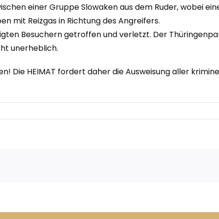
 zwischen einer Gruppe Slowaken aus dem Ruder, wobei ei
en mit Reizgas in Richtung des Angreifers.
gten Besuchern getroffen und verletzt. Der Thüringenpar
cht unerheblich.
! Die HEIMAT fordert daher die Ausweisung aller krimine