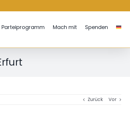
Parteiprogramm
Mach mit
Spenden
rfurt
Zurück
Vor