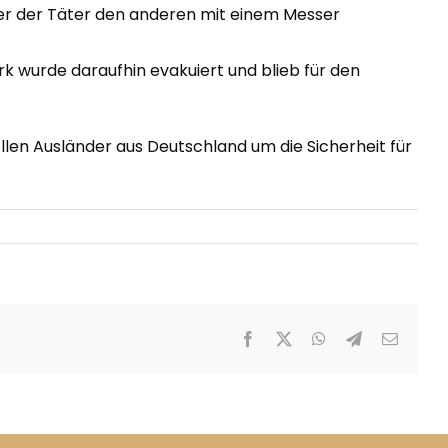
ner der Täter den anderen mit einem Messer
k wurde daraufhin evakuiert und blieb für den
llen Ausländer aus Deutschland um die Sicherheit für
Facebook
X
WhatsApp
Telegram
E-
Mail