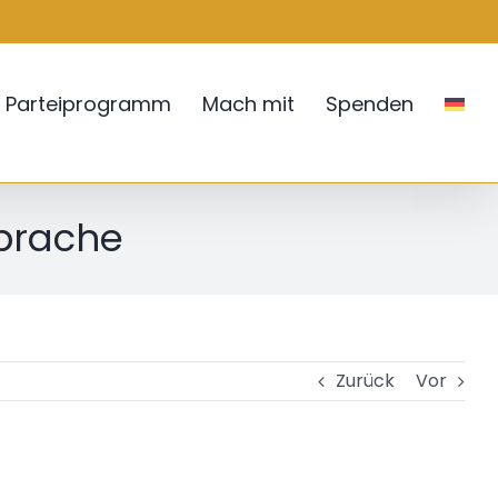
Parteiprogramm
Mach mit
Spenden
prache
Zurück
Vor