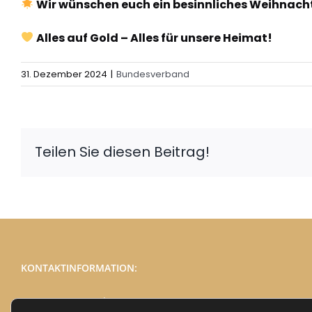
Wir wünschen euch ein besinnliches Weihnacht
Alles auf Gold – Alles für unsere Heimat!
31. Dezember 2024
|
Bundesverband
Teilen Sie diesen Beitrag!
KONTAKTINFORMATION:
Telefon:
03691 / 78 77 975