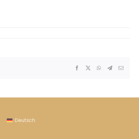
Facebook
X
WhatsApp
Telegram
E-
Mail
Deutsch