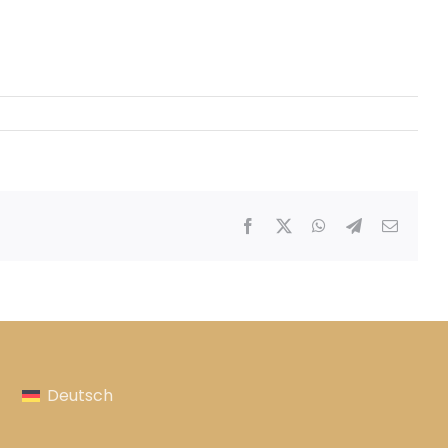
Facebook
X
WhatsApp
Telegram
E-
Mail
Deutsch