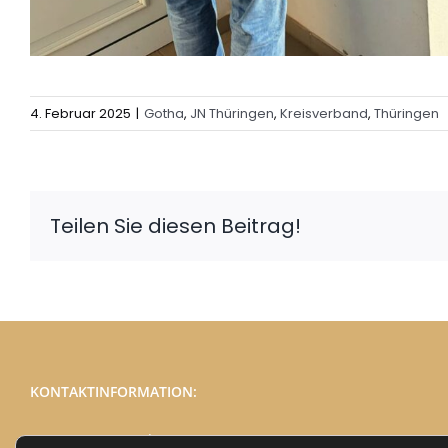
4. Februar 2025
|
Gotha
,
JN Thüringen
,
Kreisverband
,
Thüringen
Teilen Sie diesen Beitrag!
KONTAKTINFORMATION:
Telefon:
03691 / 78 77 975