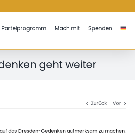
Parteiprogramm
Mach mit
Spenden
denken geht weiter
Zurück
Vor
ger auf das Dresden-Gedenken aufmerksam zu machen.