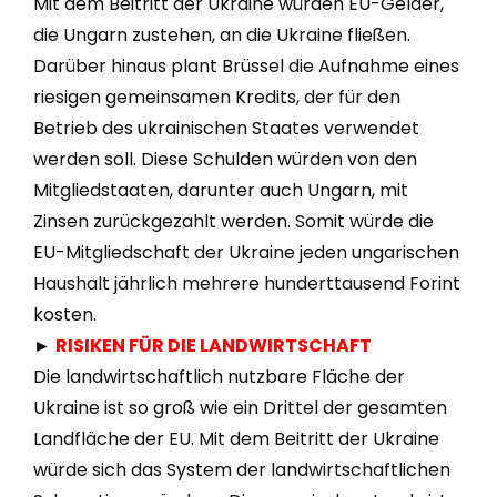
Mit dem Beitritt der Ukraine würden EU-Gelder,
die Ungarn zustehen, an die Ukraine fließen.
Darüber hinaus plant Brüssel die Aufnahme eines
riesigen gemeinsamen Kredits, der für den
Betrieb des ukrainischen Staates verwendet
werden soll. Diese Schulden würden von den
Mitgliedstaaten, darunter auch Ungarn, mit
Zinsen zurückgezahlt werden. Somit würde die
EU-Mitgliedschaft der Ukraine jeden ungarischen
Haushalt jährlich mehrere hunderttausend Forint
kosten.
►
RISIKEN FÜR DIE LANDWIRTSCHAFT
Die landwirtschaftlich nutzbare Fläche der
Ukraine ist so groß wie ein Drittel der gesamten
Landfläche der EU. Mit dem Beitritt der Ukraine
würde sich das System der landwirtschaftlichen