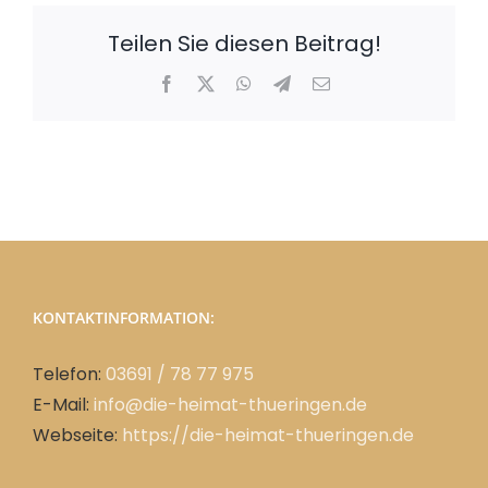
Teilen Sie diesen Beitrag!
Facebook
X
WhatsApp
Telegram
E-
Mail
KONTAKTINFORMATION:
Telefon:
03691 / 78 77 975
E-Mail:
info@die-heimat-thueringen.de
Webseite:
https://die-heimat-thueringen.de