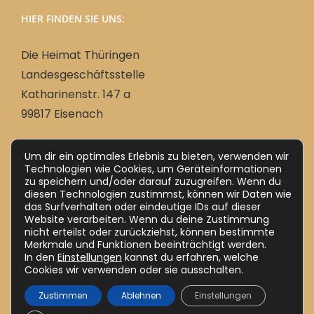
HIER FINDEN SIE UNS:
Die Heimat Thüringen
Landesgeschäftsstelle
Katharinenstr. 147 a
99817 Eisenach
Um dir ein optimales Erlebnis zu bieten, verwenden wir
Deutsch
Technologien wie Cookies, um Geräteinformationen
zu speichern und/oder darauf zuzugreifen. Wenn du
Ungarisch
Magyar
(
)
diesen Technologien zustimmst, können wir Daten wie
das Surfverhalten oder eindeutige IDs auf dieser
Website verarbeiten. Wenn du deine Zustimmung
nicht erteilst oder zurückziehst, können bestimmte
Merkmale und Funktionen beeinträchtigt werden.
In den
Einstellungen
kannst du erfahren, welche
Cookies wir verwenden oder sie ausschalten.
Zustimmen
Ablehnen
Einstellungen
Impressum
Datenschutz (DSGVO)