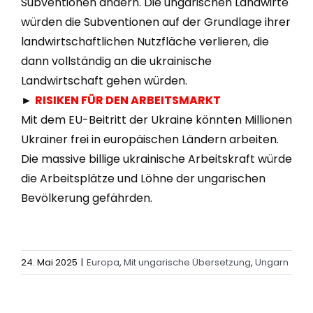
Subventionen ändern. Die ungarischen Landwirte
würden die Subventionen auf der Grundlage ihrer
landwirtschaftlichen Nutzfläche verlieren, die
dann vollständig an die ukrainische
Landwirtschaft gehen würden.
►
RISIKEN FÜR DEN ARBEITSMARKT
Mit dem EU-Beitritt der Ukraine könnten Millionen
Ukrainer frei in europäischen Ländern arbeiten.
Die massive billige ukrainische Arbeitskraft würde
die Arbeitsplätze und Löhne der ungarischen
Bevölkerung gefährden.
24. Mai 2025
|
Europa
,
Mit ungarische Übersetzung
,
Ungarn