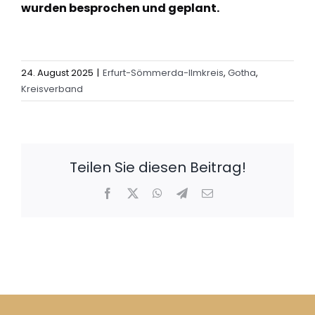
wurden besprochen und geplant.
24. August 2025
|
Erfurt-Sömmerda-Ilmkreis
,
Gotha
,
Kreisverband
Teilen Sie diesen Beitrag!
Facebook
X
WhatsApp
Telegram
E-
Mail