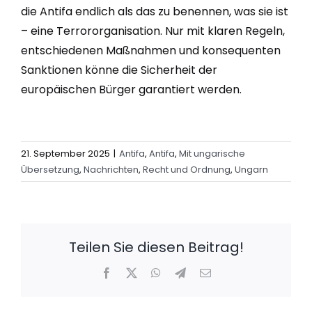
die Antifa endlich als das zu benennen, was sie ist
– eine Terrororganisation. Nur mit klaren Regeln,
entschiedenen Maßnahmen und konsequenten
Sanktionen könne die Sicherheit der
europäischen Bürger garantiert werden.
21. September 2025
|
Antifa
,
Antifa
,
Mit ungarische
Übersetzung
,
Nachrichten
,
Recht und Ordnung
,
Ungarn
Teilen Sie diesen Beitrag!
Facebook
X
WhatsApp
Telegram
E-
Mail