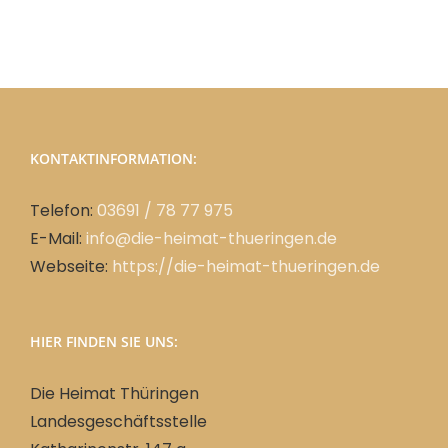
KONTAKTINFORMATION:
Telefon:
03691 / 78 77 975
E-Mail:
info@die-heimat-thueringen.de
Webseite:
https://die-heimat-thueringen.de
HIER FINDEN SIE UNS:
Die Heimat Thüringen
Landesgeschäftsstelle