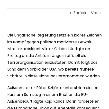
Zurück
Vor
Die ungarische Regierung setzt ein klares Zeichen
im Kampf gegen politisch motivierte Gewalt:
Ministerpräsident Viktor Orbán kündigte am
Freitag an, die Antifa in Ungarn offiziell als
Terrororganisation einzustufen. Damit folgt das
Land dem Vorbild der USA, wo bereits frühere
Schritte in diese Richtung unternommen wurden.
Außenminister Péter Szijjártó unterstrich diesen
Kurs am Samstag in einem Brief an die EU-
Außenbeauftragte Kaja Kallas. Darin forderte er
die Europäische Union auf, ebenfalls konsequent