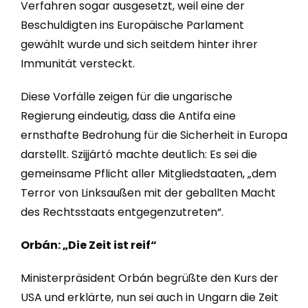
Verfahren sogar ausgesetzt, weil eine der
Beschuldigten ins Europäische Parlament
gewählt wurde und sich seitdem hinter ihrer
Immunität versteckt.
Diese Vorfälle zeigen für die ungarische
Regierung eindeutig, dass die Antifa eine
ernsthafte Bedrohung für die Sicherheit in Europa
darstellt. Szijjártó machte deutlich: Es sei die
gemeinsame Pflicht aller Mitgliedstaaten, „dem
Terror von Linksaußen mit der geballten Macht
des Rechtsstaats entgegenzutreten“.
Orbán: „Die Zeit ist reif“
Ministerpräsident Orbán begrüßte den Kurs der
USA und erklärte, nun sei auch in Ungarn die Zeit