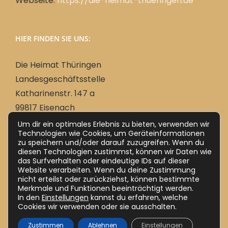
Webseite:
https://die-heimat-thueringen.de
HIER FINDEN SIE UNS:
Die Heimat Thüringen
Landesgeschäftsstelle
Katharinenstr. 147 a
99817 Eisenach
Um dir ein optimales Erlebnis zu bieten, verwenden wir
Technologien wie Cookies, um Geräteinformationen
zu speichern und/oder darauf zuzugreifen. Wenn du
Deutsch
diesen Technologien zustimmst, können wir Daten wie
das Surfverhalten oder eindeutige IDs auf dieser
Website verarbeiten. Wenn du deine Zustimmung
nicht erteilst oder zurückziehst, können bestimmte
Merkmale und Funktionen beeinträchtigt werden.
In den
Einstellungen
kannst du erfahren, welche
Cookies wir verwenden oder sie ausschalten.
Zustimmen
Ablehnen
Einstellungen