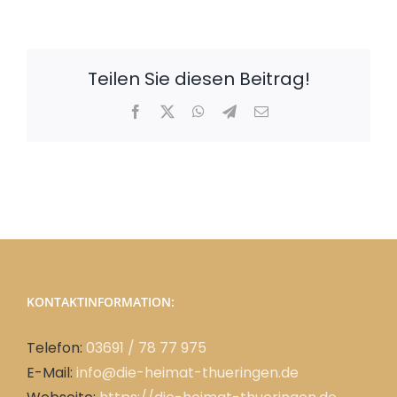
Teilen Sie diesen Beitrag!
Facebook
X
WhatsApp
Telegram
E-
Mail
KONTAKTINFORMATION:
Telefon:
03691 / 78 77 975
E-Mail:
info@die-heimat-thueringen.de