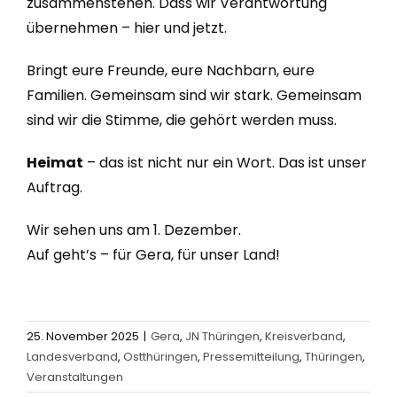
zusammenstehen. Dass wir Verantwortung
übernehmen – hier und jetzt.
Bringt eure Freunde, eure Nachbarn, eure
Familien. Gemeinsam sind wir stark. Gemeinsam
sind wir die Stimme, die gehört werden muss.
Heimat
– das ist nicht nur ein Wort. Das ist unser
Auftrag.
Wir sehen uns am 1. Dezember.
Auf geht’s – für Gera, für unser Land!
25. November 2025
|
Gera
,
JN Thüringen
,
Kreisverband
,
Landesverband
,
Ostthüringen
,
Pressemitteilung
,
Thüringen
,
Veranstaltungen