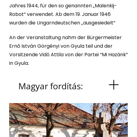
Jahres 1944, für den so genannten „Malenkij-
Robot“ verwendet. Ab dem 19. Januar 1946
wurden die Ungarndeutschen „ausgesiedelt“
An der Veranstaltung nahm der Bürgermeister
Ernő István Görgényi von Gyula teil und der
Vorsitzende Vidó Attila von der Partei “Mi Hazánk”
in Gyula.
Magyar fordítás: