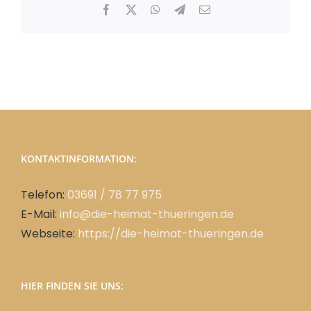
Facebook
X
WhatsApp
Telegram
E-
Mail
KONTAKTINFORMATION:
Telefon:
03691 / 78 77 975
E-Mail:
info@die-heimat-thueringen.de
Webseite:
https://die-heimat-thueringen.de
HIER FINDEN SIE UNS: