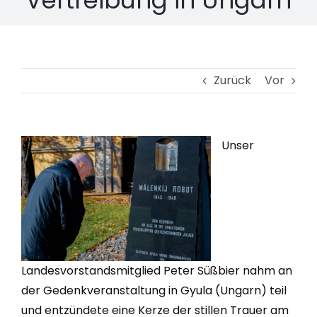
Zurück
Vor
Unser
Landesvorstandsmitglied Peter Süßbier nahm an
der Gedenkveranstaltung in Gyula (Ungarn) teil
und entzündete eine Kerze der stillen Trauer am