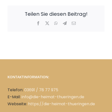
Teilen Sie diesen Beitrag!
Facebook
X
WhatsApp
Telegram
E-
Mail
KONTAKTINFORMATION:
Telefon:
03691 / 78 77 975
E-Mail:
info@die-heimat-thueringen.de
Webseite:
https://die-heimat-thueringen.de