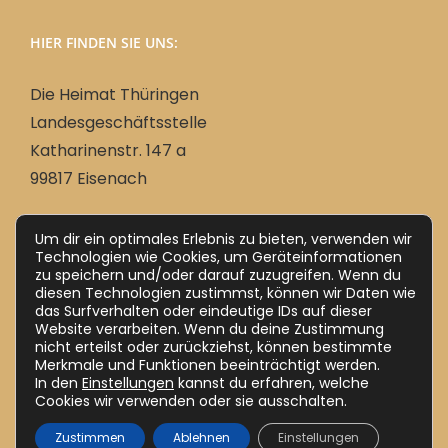
HIER FINDEN SIE UNS:
Die Heimat Thüringen
Landesgeschäftsstelle
Katharinenstr. 147 a
99817 Eisenach
Um dir ein optimales Erlebnis zu bieten, verwenden wir
Deutsch
Technologien wie Cookies, um Geräteinformationen
zu speichern und/oder darauf zuzugreifen. Wenn du
Ungarisch
Magyar
(
)
diesen Technologien zustimmst, können wir Daten wie
das Surfverhalten oder eindeutige IDs auf dieser
Website verarbeiten. Wenn du deine Zustimmung
nicht erteilst oder zurückziehst, können bestimmte
Merkmale und Funktionen beeinträchtigt werden.
In den
Einstellungen
kannst du erfahren, welche
Cookies wir verwenden oder sie ausschalten.
Zustimmen
Ablehnen
Einstellungen
Impressum
Datenschutz (DSGVO)