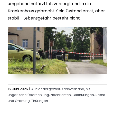
umgehend notärztlich versorgt und in ein
Krankenhaus gebracht. Sein Zustand ernst, aber
stabil – Lebensgefahr besteht nicht.
16. Juni 2025
|
Ausländergewalt
,
Kreisverband
,
Mit
ungarische Übersetzung
,
Nachrichten
,
Ostthüringen
,
Recht
und Ordnung
,
Thüringen