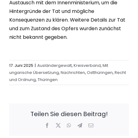
Austausch mit dem Innenministerium, um die
Hintergründe der Tat und mögliche
Konsequenzen zu klären. Weitere Details zur Tat
und zum Zustand des Opfers wurden zunächst
nicht bekannt gegeben.
17. Juni 2025
|
Ausländergewalt
,
Kreisverband
,
Mit
ungarische Übersetzung
,
Nachrichten
,
Ostthüringen
,
Recht
und Ordnung
,
Thüringen
Teilen Sie diesen Beitrag!
Facebook
X
WhatsApp
Telegram
E-
Mail