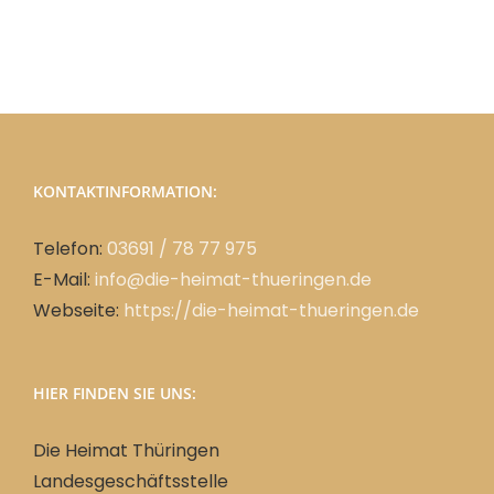
KONTAKTINFORMATION:
Telefon:
03691 / 78 77 975
E-Mail:
info@die-heimat-thueringen.de
Webseite:
https://die-heimat-thueringen.de
HIER FINDEN SIE UNS:
Die Heimat Thüringen
Landesgeschäftsstelle