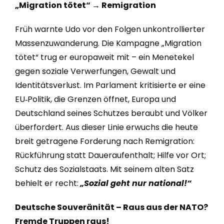
„Migration tötet“ → Remigration
Früh warnte Udo vor den Folgen unkontrollierter
Massenzuwanderung. Die Kampagne „Migration
tötet“ trug er europaweit mit – ein Menetekel
gegen soziale Verwerfungen, Gewalt und
Identitätsverlust. Im Parlament kritisierte er eine
EU‑Politik, die Grenzen öffnet, Europa und
Deutschland seines Schutzes beraubt und Völker
überfordert. Aus dieser Linie erwuchs die heute
breit getragene Forderung nach Remigration:
Rückführung statt Daueraufenthalt; Hilfe vor Ort;
Schutz des Sozialstaats. Mit seinem alten Satz
behielt er recht:
„Sozial geht nur national!“
Deutsche Souveränität – Raus aus der NATO?
Fremde Truppen raus!