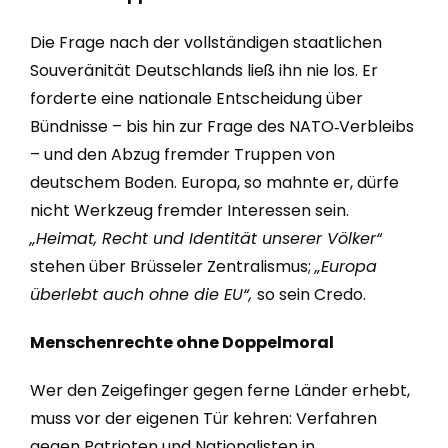
Die Frage nach der vollständigen staatlichen
Souveränität Deutschlands ließ ihn nie los. Er
forderte eine nationale Entscheidung über
Bündnisse – bis hin zur Frage des NATO‑Verbleibs
– und den Abzug fremder Truppen von
deutschem Boden. Europa, so mahnte er, dürfe
nicht Werkzeug fremder Interessen sein.
„Heimat, Recht und Identität unserer Völker“
stehen über Brüsseler Zentralismus;
„Europa
überlebt auch ohne die EU“,
so sein Credo.
Menschenrechte ohne Doppelmoral
Wer den Zeigefinger gegen ferne Länder erhebt,
muss vor der eigenen Tür kehren: Verfahren
gegen Patrioten und Nationalisten in