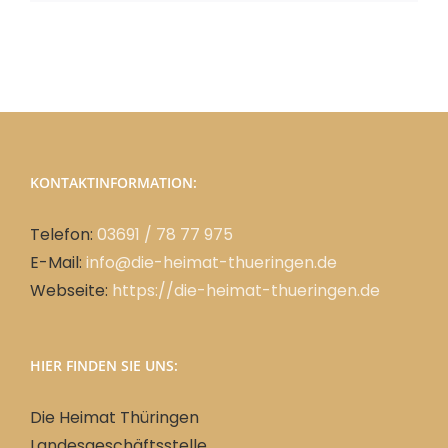
KONTAKTINFORMATION:
Telefon:
03691 / 78 77 975
E-Mail:
info@die-heimat-thueringen.de
Webseite:
https://die-heimat-thueringen.de
HIER FINDEN SIE UNS:
Die Heimat Thüringen
Landesgeschäftsstelle