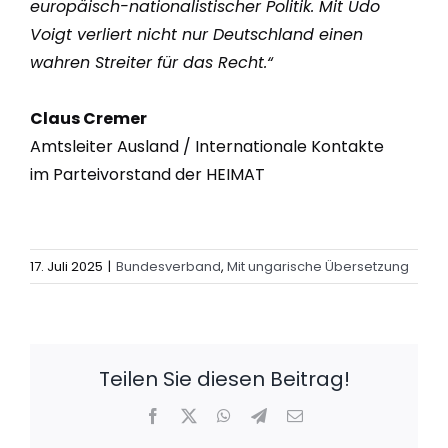
europäisch-nationalistischer Politik. Mit Udo
Voigt verliert nicht nur Deutschland einen
wahren Streiter für das Recht.“
Claus Cremer
Amtsleiter Ausland / Internationale Kontakte
im Parteivorstand der HEIMAT
17. Juli 2025
|
Bundesverband
,
Mit ungarische Übersetzung
Teilen Sie diesen Beitrag!
Facebook
X
WhatsApp
Telegram
E-
Mail