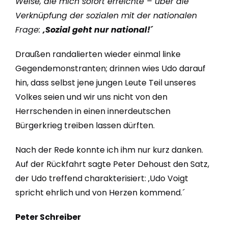
Weise, die mich sofort erreichte – über die
Verknüpfung der sozialen mit der nationalen
Frage:
‚Sozial geht nur national!´
Draußen randalierten wieder einmal linke
Gegendemonstranten; drinnen wies Udo darauf
hin, dass selbst jene jungen Leute Teil unseres
Volkes seien und wir uns nicht von den
Herrschenden in einen innerdeutschen
Bürgerkrieg treiben lassen dürften.
Nach der Rede konnte ich ihm nur kurz danken.
Auf der Rückfahrt sagte Peter Dehoust den Satz,
der Udo treffend charakterisiert: ‚Udo Voigt
spricht ehrlich und von Herzen kommend.´
Peter Schreiber