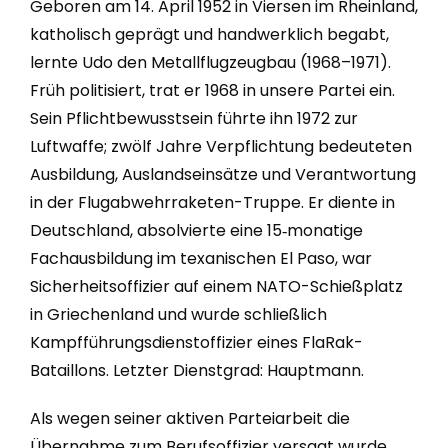
Geboren am 14. April 1952 in Viersen im Rheinland,
katholisch geprägt und handwerklich begabt,
lernte Udo den Metallflugzeugbau (1968–1971).
Früh politisiert, trat er 1968 in unsere Partei ein.
Sein Pflichtbewusstsein führte ihn 1972 zur
Luftwaffe; zwölf Jahre Verpflichtung bedeuteten
Ausbildung, Auslandseinsätze und Verantwortung
in der Flugabwehrraketen-Truppe. Er diente in
Deutschland, absolvierte eine 15‑monatige
Fachausbildung im texanischen El Paso, war
Sicherheitsoffizier auf einem NATO-Schießplatz
in Griechenland und wurde schließlich
Kampfführungsdienstoffizier eines FlaRak-
Bataillons. Letzter Dienstgrad: Hauptmann.
Als wegen seiner aktiven Parteiarbeit die
Übernahme zum Berufsoffizier versagt wurde,