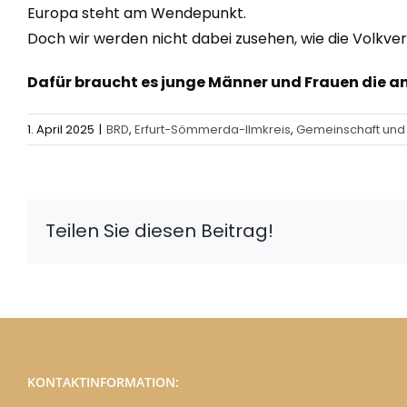
Europa steht am Wendepunkt.
Doch wir werden nicht dabei zusehen, wie die Volkve
Dafür braucht es junge Männer und Frauen die 
1. April 2025
|
BRD
,
Erfurt-Sömmerda-Ilmkreis
,
Gemeinschaft und 
Teilen Sie diesen Beitrag!
KONTAKTINFORMATION: