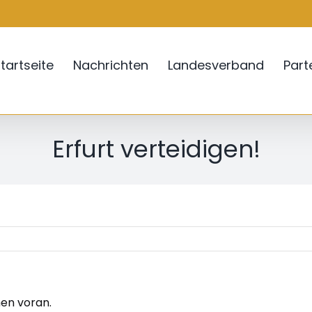
tartseite
Nachrichten
Landesverband
Par
Erfurt verteidigen!
hen voran.