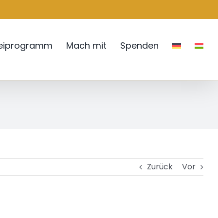
teiprogramm
Mach mit
Spenden
Zurück
Vor